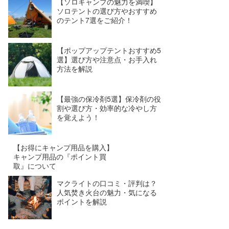
【ソロキャンプの魅力を満喫】
ソロテントの選び方やおすすめ
のテント7選をご紹介！
【ポップアップテントおすすめ5
選】選び方や注意点・お手入れ
方法を解説
【最強の保冷剤5選】保冷剤の役
割や選び方・効率的な冷やし方
を覚えよう！
【お得にキャンプ用品を購入】
キャンプ用品の『ポイント買
取』について
マクライトの口コミ・評判は？
人気焚き火台の魅力・気になる
ポイントを解説