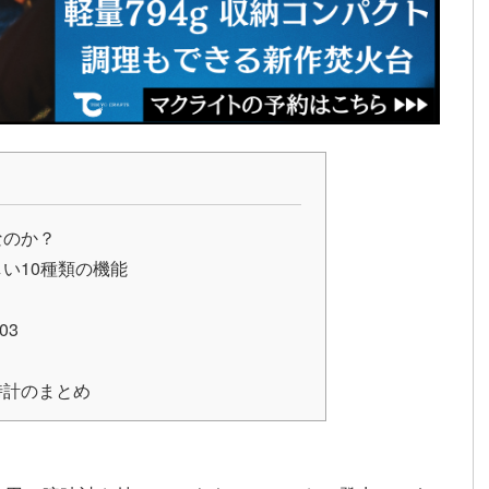
なのか？
い10種類の機能
03
時計のまとめ