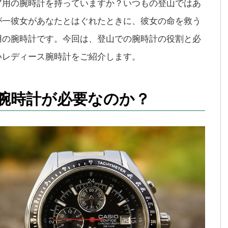
ア用の腕時計を持っていますか？いつもの登山ではあ
が一彼女があなたとはぐれたときに、彼女の命を救う
用の腕時計です。今回は、登山での腕時計の役割と必
いレディース腕時計をご紹介します。
腕時計が必要なのか？