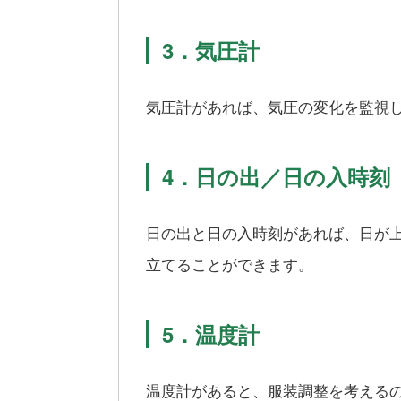
3．気圧計
気圧計があれば、気圧の変化を監視
4．日の出／日の入時刻
日の出と日の入時刻があれば、日が
立てることができます。
5．温度計
温度計があると、服装調整を考える