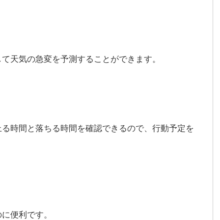
して天気の急変を予測することができます。
上る時間と落ちる時間を確認できるので、行動予定を
のに便利です。