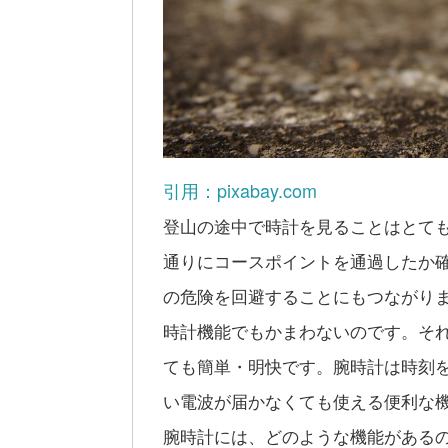
引用：pixabay.com
登山の途中で時計を見ることはとて
通りにコースポイントを通過したか
の危険を回避することにもつながり
時計機能でもかまわないのです。そ
ても簡単・明快です。腕時計は時刻
い電波が届かなくても使える便利な
腕時計には、どのような機能がある