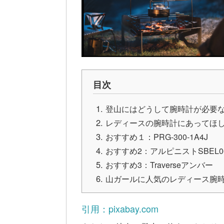
目次
登山にはどうして腕時計が必要
レディースの腕時計にあってほし
おすすめ１：PRG-300-1A4J
おすすめ2：アルピニストSBEL0
おすすめ3：Traverseアンバー
山ガールに人気のレディース腕
引用：pixabay.com