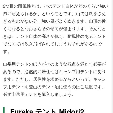
2つ目の耐風性とは、そのテント自体がどのくらい強い
風に耐えられるか、ということです。山では風をさえ
ぎるものがない分、強い風がよく吹きます。山頂の近
くになるとなおさらその傾向が強まります。そんなと
きは、テント自体の高さが低く、耐風性のあるテント
でなくては吹き飛ばされてしまうおそれがあるので
す。
山岳用テントのほうがそのような観点を満たす必要が
あるので、必然的に居住性はキャンプ用テントに劣り
ます。ただし、居住性を求めるからといって、キャン
プ用テントを登山のテント泊に使うのはご法度です。
必ず山岳用テントを購入しましょう。
Eureka テント Midori2