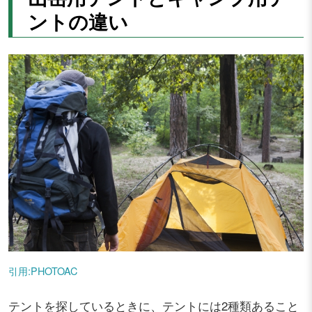
ントの違い
引用:PHOTOAC
テントを探しているときに、テントには2種類あること