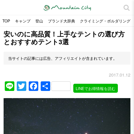
TOP
キャンプ
登山
ブランド大辞典
クライミング・ボルダリング
安いのに高品質！上手なテントの選び方
とおすすめテント3選
当サイトの記事には広告、アフィリエイトが含まれています。
2017.01.12
Line
Twitter
Facebook
共
LINEでお得情報を読む
有