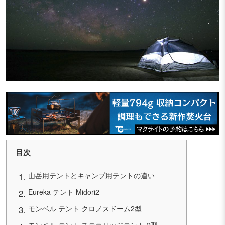
目次
山岳用テントとキャンプ用テントの違い
Eureka テント Midori2
モンベル テント クロノスドーム2型
モンベル テント ステラリッジテント 2型