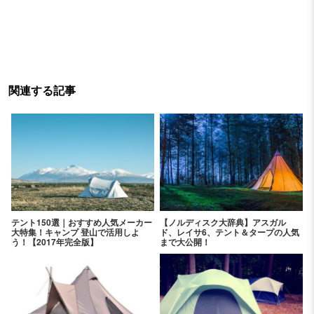
関連する記事
テント150選｜おすすめ人気メーカー
【ノルディスク大辞典】アスガル
大特集！キャンプ 登山で活用しよ
ド、レイサ6、テント＆タープの人気
う！【2017年完全版】
まで大公開！