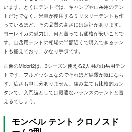
います。とくにテントでは、キャンプや山岳用のテン
トだけでなく、米軍が使用するミリタリーテントも作
っているほど、その品質の高さには定評があります。
ヨーレイカの魅力は、何と言っても価格が安いことで
す。山岳用テントの相場の半額近くで購入できるテン
トも揃えており、かなり手頃です。
画像のMidori2は、3シーズン使える2人用の山岳用テン
トです。フルメッシュなのでそれほど結露が気になら
ず、広さも申し分ありません。組み立ても比較的カン
タンで、入門編としては最適なバランスのテントと言
えるでしょう。
モンベル テント クロノスド
ーム2型