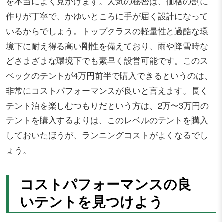
を本当によく見かけます。人気の秘密は、価格の割に
作りが丁寧で、かゆいところに手が届く設計になって
いるからでしょう。トップクラスの軽量性と過酷な環
境下に耐え得る高い剛性を備えており、雨や降雪時な
どさまざまな環境下でも素早く設営可能です。このス
ペックのテントが4万円前半で購入できるというのは、
非常にコストパフォーマンスが良いと言えます。長く
テント泊を楽しむつもりだという方は、2万〜3万円の
テントを購入するよりは、このレベルのテントを購入
しておいたほうが、ランニングコストがよくなるでし
ょう。
コストパフォーマンスの良
いテントを見つけよう