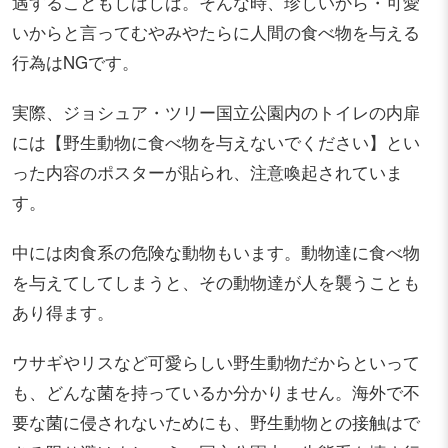
遇することもしばしば。そんな時、珍しいから・可愛
いからと言ってむやみやたらに人間の食べ物を与える
行為はNGです。
実際、ジョシュア・ツリー国立公園内のトイレの内扉
には【野生動物に食べ物を与えないでください】とい
った内容のポスターが貼られ、注意喚起されていま
す。
中には肉食系の危険な動物もいます。動物達に食べ物
を与えてしてしまうと、その動物達が人を襲うことも
あり得ます。
ウサギやリスなど可愛らしい野生動物だからといって
も、どんな菌を持っているか分かりません。海外で不
要な菌に侵されないためにも、野生動物との接触はで