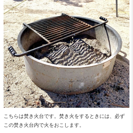
こちらは焚き火台です。焚き火をするときには、必ず
この焚き火台内で火をおこします。