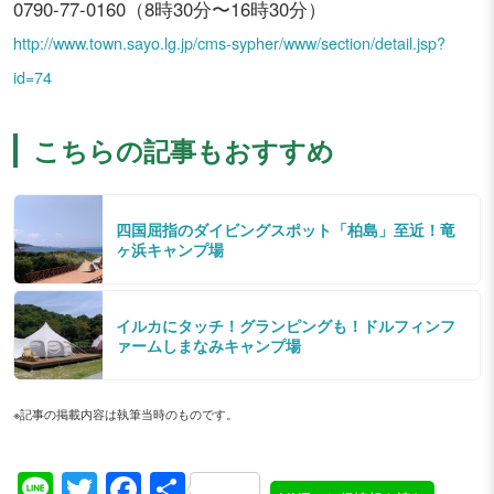
0790-77-0160（8時30分〜16時30分）
http://www.town.sayo.lg.jp/cms-sypher/www/section/detail.jsp?
id=74
こちらの記事もおすすめ
四国屈指のダイビングスポット「柏島」至近！竜
ヶ浜キャンプ場
イルカにタッチ！グランピングも！ドルフィンフ
ァームしまなみキャンプ場
※記事の掲載内容は執筆当時のものです。
Line
Twitter
Facebook
共