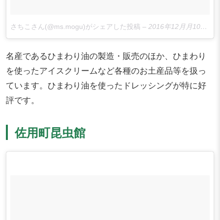
さちこさん(@ms.mogu)がシェアした投稿
–
2016年12月月10日午後9時30分PST
名産であるひまわり油の製造・販売のほか、ひまわり
を使ったアイスクリームなど各種のお土産品等を扱っ
ています。ひまわり油を使ったドレッシングが特に好
評です。
佐用町昆虫館