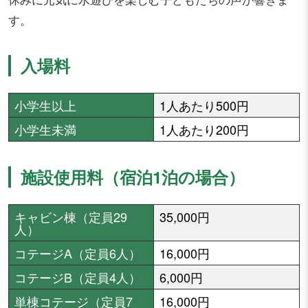
す。
入場料
小学生以上
1人あたり500円
小学生未満
1人あたり200円
施設使用料（宿泊1泊の場合）
キャビン棟（定員29
35,000円
人）
コテージA（定員6人）
16,000円
コテージB（定員4人）
6,000円
単棟コテージ（定員7
16,000円