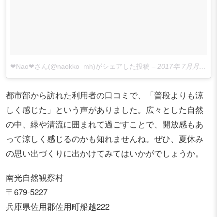
❤︎Nao❤︎さん(@naokko_mh)がシェアした投稿
–
2017年 7月月23日午前6時44分PDT
都市部から訪れた利用者の口コミで、「普段よりも涼
しく感じた」という声がありました。広々とした自然
の中、緑や清流に囲まれて過ごすことで、開放感もあ
って涼しく感じるのかも知れませんね。ぜひ、夏休み
の思い出づくりに出かけてみてはいかがでしょうか。
南光自然観察村
〒679-5227
兵庫県佐用郡佐用町船越222