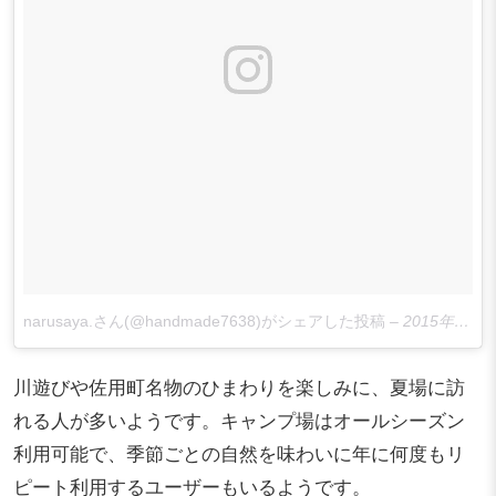
narusaya.さん(@handmade7638)がシェアした投稿
–
2015年 8月月20日午前4時51分PDT
川遊びや佐用町名物のひまわりを楽しみに、夏場に訪
れる人が多いようです。キャンプ場はオールシーズン
利用可能で、季節ごとの自然を味わいに年に何度もリ
ピート利用するユーザーもいるようです。