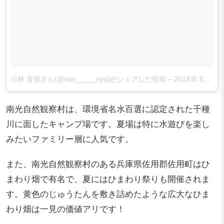
小林 直弥さん(@nao_____oya)がシェアした投稿
–
2018年 5月月1日午前8時39分PDT
南光自然観察村は、環境省名水百選に認定された千種
川に面したキャンプ場です。夏場は特に水遊びを楽し
みたいファミリー層に人気です。
また、南光自然観察村のある兵庫県佐用郡佐用町はひ
まわり畑で有名で、夏にはひまわり祭りも開催されま
す。黄色のじゅうたんを敷き詰めたような広大なひま
わり畑は一見の価値アリです！