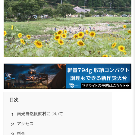
目次
南光自然観察村について
アクセス
料金