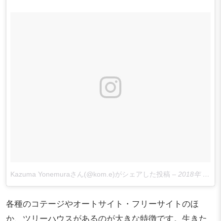
Kazuma Yonemuraさん(@kom.e)がシェアした投稿
–
2018年 3月月30日午後6時39分PDT
各種のコテージやオートサイト・フリーサイトのほ
か、ツリーハウスがあるのが大きな特徴です。生きた