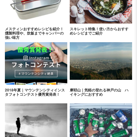
メスティンおすすめレシピを紹介！
スキレット特集！使い方からおすす
燻製料理や、炊飯までキャンパーの
めレシピまでご紹介
強い味方
2018年夏｜マウンテンシティインス
摩耶山｜気軽の登れる神戸の山 ハ
タフォトコンテスト優秀賞発表！
イキングにおすすめ