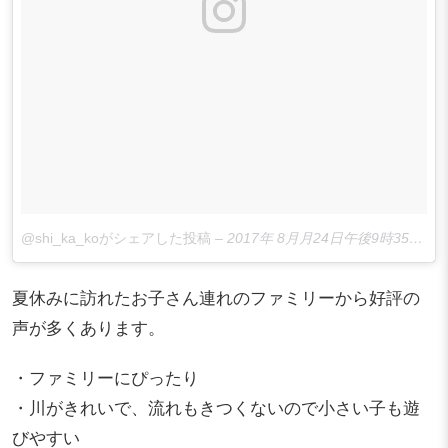
@shi_ka_koがシェアした投稿
–
2017年 8月月24日午後9時35分PDT
夏休みに訪れたお子さん連れのファミリーから好評の
声が多くあります。
・ファミリーにぴったり
・川がきれいで、流れもきつくないので小さい子も遊
びやすい