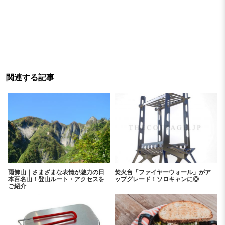
関連する記事
雨飾山｜さまざまな表情が魅力の日
焚火台「ファイヤーウォール」がア
本百名山！登山ルート・アクセスを
ップグレード！ソロキャンに◎
ご紹介