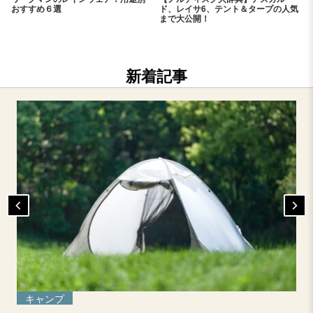
おすすめ６選
ド、レイサ6、テント＆タープの人気
まで大公開！
新着記事
キャンプ