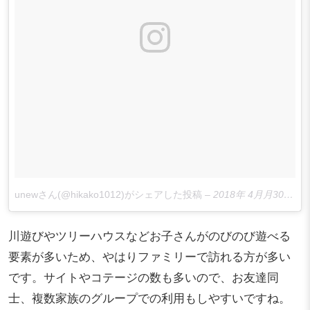
unewさん(@hikako1012)がシェアした投稿
–
2018年 4月月30日午後11時21分PDT
川遊びやツリーハウスなどお子さんがのびのび遊べる
要素が多いため、やはりファミリーで訪れる方が多い
です。サイトやコテージの数も多いので、お友達同
士、複数家族のグループでの利用もしやすいですね。