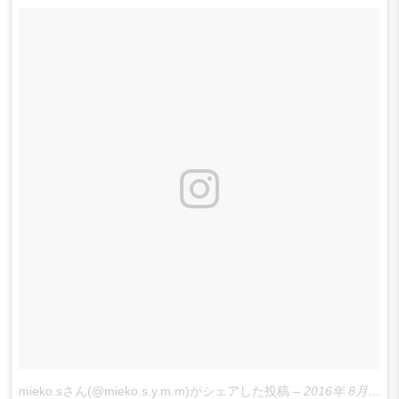
mieko.sさん(@mieko.s.y.m.m)がシェアした投稿
–
2016年 8月月21日午前1時30分PDT