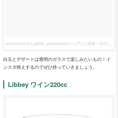
shooooominさん(@sho_wanwanko)がシェアした投稿
–
2017年 7月月30日午前1時44分PDT
白玉とデザートは透明のガラスで楽しみたいもの！イ
ンスタ映えするのでぜひ持っていきましょう。
Libbey ワイン220cc