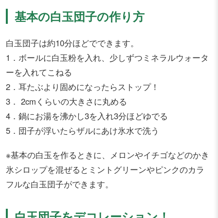
基本の白玉団子の作り方
白玉団子は約10分ほどでできます。
1．ボールに白玉粉を入れ、少しずつミネラルウォータ
ーを入れてこねる
2．耳たぶより固めになったらストップ！
3． 2cmくらいの大きさに丸める
4．鍋にお湯を沸かし3を入れ3分ほどゆでる
5．団子が浮いたらザルにあけ氷水で洗う
※基本の白玉を作るときに、メロンやイチゴなどのかき
氷シロップを混ぜるとミントグリーンやピンクのカラ
フルな白玉団子ができます。
白玉団子をデコレーション！