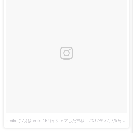
emikoさん(@emiko154)がシェアした投稿
–
2017年 5月月6日午後11時20分PDT