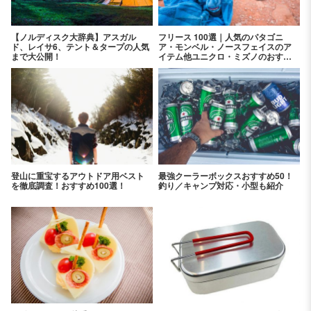
【ノルディスク大辞典】アスガル
フリース 100選｜人気のパタゴニ
ド、レイサ6、テント＆タープの人気
ア・モンベル・ノースフェイスのア
まで大公開！
イテム他ユニクロ・ミズノのおすす
めアイテムを紹介！
登山に重宝するアウトドア用ベスト
最強クーラーボックスおすすめ50！
を徹底調査！おすすめ100選！
釣り／キャンプ対応・小型も紹介