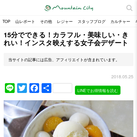
TOP
山レポート
その他
レジャー
スタッフブログ
カルチャー
15分でできる！カラフル・美味しい・き
れい！インスタ映えする女子会デザート
当サイトの記事には広告、アフィリエイトが含まれています。
2018.05.25
Line
Twitter
Facebook
共
LINEでお得情報を読む
有