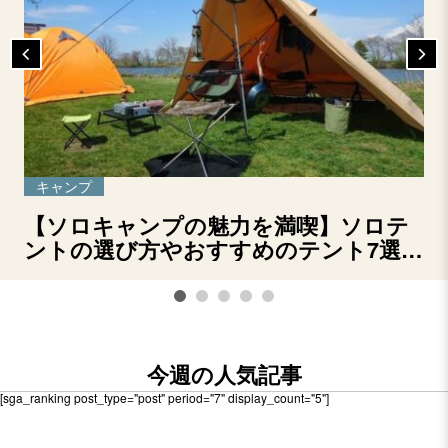
キャンプ
【ソロキャンプの魅力を満喫】ソロテ
ントの選び方やおすすめのテント7選を
ご紹介！
今週の人気記事
[sga_ranking post_type="post" period="7" display_count="5"]