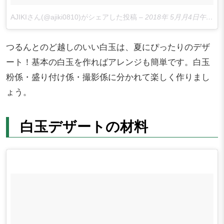
AJIKIさん(@ajiki0810)がシェアした投稿
–
2018年 5月月4日午後11時31分PDT
つるんとのど越しのいい白玉は、夏にぴったりのデザ
ート！基本の白玉を作ればアレンジも簡単です。白玉
粉係・盛り付け係・撮影係に分かれて楽しく作りまし
ょう。
白玉デザートの材料