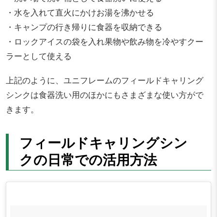
・水を入れて直火にかけお湯を沸かせる
・キャンプの行き帰りに食器を収納できる
・ロックアイスの袋を入れ果物や飲み物を冷やすクー
ラーとして使える
上記のように、ユニフレームのフィールドキャリング
シンクは食器洗い用のほかにもさまざまな使い方がで
きます。
フィールドキャリングシン
クの日常での活用方法