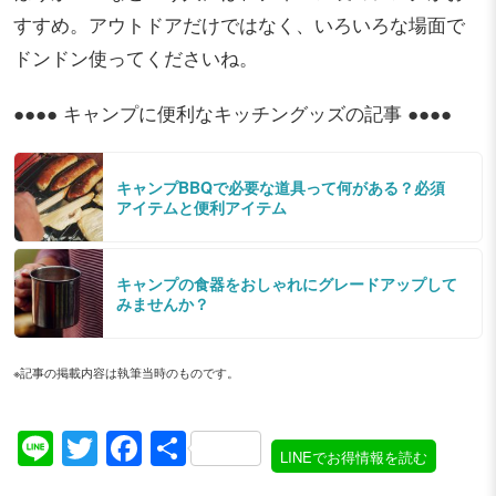
すすめ。アウトドアだけではなく、いろいろな場面で
ドンドン使ってくださいね。
●●●● キャンプに便利なキッチングッズの記事 ●●●●
キャンプBBQで必要な道具って何がある？必須
アイテムと便利アイテム
キャンプの食器をおしゃれにグレードアップして
みませんか？
※記事の掲載内容は執筆当時のものです。
Line
Twitter
Facebook
共
LINEでお得情報を読む
有