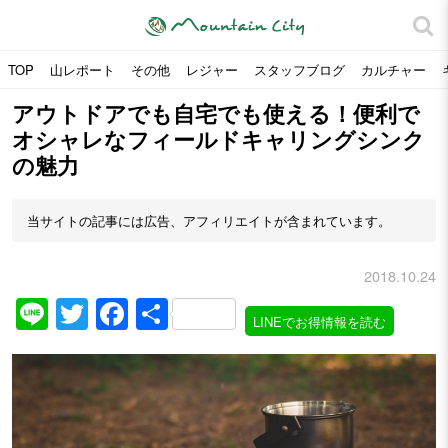
TOP
山レポート
その他
レジャー
スタッフブログ
カルチャー
アウトドアでも自宅でも使える！便利で
オシャレなフィールドキャリングシンク
の魅力
当サイトの記事には広告、アフィリエイトが含まれています。
2018.10.24
Line
Twitter
Facebook
共
LINEでお得情報を読む
有