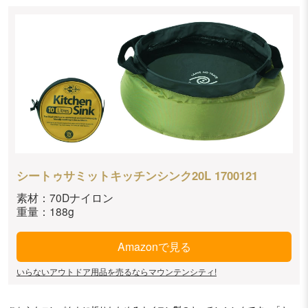
シートゥサミットキッチンシンク20L 1700121
素材：70Dナイロン
重量：188g
Amazonで見る
いらないアウトドア用品を売るならマウンテンシティ!