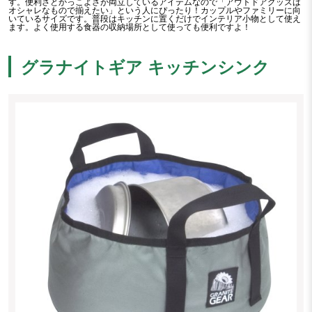
す。便利さとかっこよさが両立しているアイテムなので「アウトドアグッズは
オシャレなもので揃えたい」という人にぴったり！カップルやファミリーに向
いているサイズです。普段はキッチンに置くだけでインテリア小物として使え
ます。よく使用する食器の収納場所として使っても便利ですよ！
グラナイトギア キッチンシンク