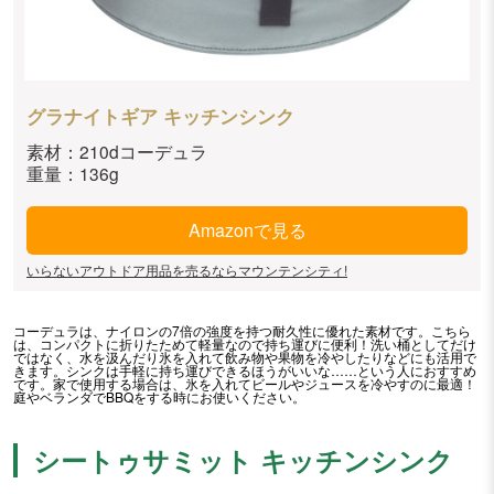
グラナイトギア キッチンシンク
素材：210dコーデュラ
重量：136g
Amazonで見る
いらないアウトドア用品を売るならマウンテンシティ!
コーデュラは、ナイロンの7倍の強度を持つ耐久性に優れた素材です。こちら
は、コンパクトに折りたためて軽量なので持ち運びに便利！洗い桶としてだけ
ではなく、水を汲んだり氷を入れて飲み物や果物を冷やしたりなどにも活用で
きます。シンクは手軽に持ち運びできるほうがいいな……という人におすすめ
です。家で使用する場合は、氷を入れてビールやジュースを冷やすのに最適！
庭やベランダでBBQをする時にお使いください。
シートゥサミット キッチンシンク