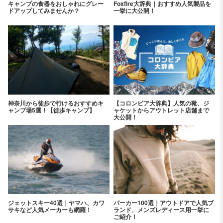
キャンプの食器をおしゃれにグレー
Foxfire大辞典｜おすすめ人気製品を
ドアップしてみませんか？
一挙に大公開！
神奈川から徒歩で行けるおすすめキ
【コロンビア大辞典】人気の靴、ジ
ャンプ場5選！【徒歩キャンプ】
ャケットからアウトレット店舗まで
大公開！
ジェットスキー40選｜ヤマハ、カワ
パーカー100選｜アウトドアで人気ブ
サキなど人気メーカーも網羅！
ランド、メンズレディース用一挙に
ご紹介！