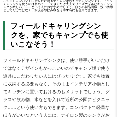
こちらもコンパクトに折りたためるナイロン製のキッチンシンクです。「キッ
チンシンクを使うのは初めて」「できるだけ丈夫でリーズナブルなキッチンシ
ンクが欲しい」……という人におすすめでしょう。ほかの製品同様、洗い物用
としてだけではなく、水汲みや飲み物を冷やす時にも使用できます。
フィールドキャリングシン
クを、家でもキャンプでも使
いこなそう！
フィールドキャリングシンクは、使い勝手がいいだけ
ではなくデザインもかっこいいのでキャンプ場で使う
道具にこだわりたい人にはぴったりです。家でも物置
に収納する必要もなく、そのままインテリア小物とし
てキッチンに置いておけるのもメリットでしょう。グ
ラスや飲み物、氷などを入れて近所の公園にピクニッ
ク……という使い方もできます。コンパクトで軽量な
ほうがいいなという人には、ナイロン製のシンクがお