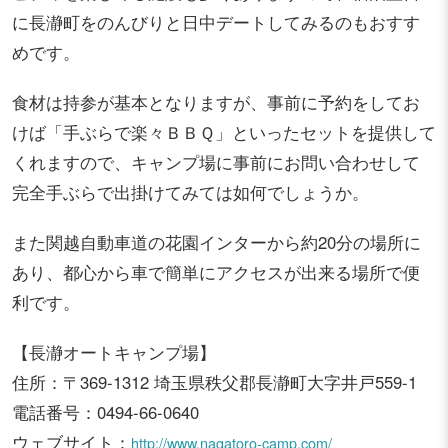
に長瀞町をのんびりと日中デートしてみるのもおすす
めです。
食材は持参が基本となりますが、事前に予約をしてお
けば「手ぶらで楽々ＢＢＱ」といったセットを提供して
くれますので、キャンプ場に事前にお問い合わせして
完全手ぶらで出掛けてみては如何でしょうか。
また関越自動車道の花園インターから約20分の場所に
あり、都心から車で簡単にアクセスが出来る場所で便
利です。
【長瀞オートキャンプ場】
住所：〒369-1312 埼玉県秩父郡長瀞町大字井戸559-1
電話番号：0494-66-0640
ウェブサイト：
http://www.nagatoro-camp.com/