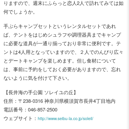
りますので、週末にふらっと恋人2人で訪れてみては如
何でしょうか。
手ぶらキャンプセットというレンタルセットであれ
ば、テントをはじめシュラフや調理器具までキャンプ
に必要な道具が一通り揃っており非常に便利です。テ
ントは4人用となっていますので、２人でのんびり広々
とデートキャンプを楽しめます。但し食材について
は、事前に予約をしておく必要がありますので、忘れ
ないように気を付けて下さい。
【長井海の手公園 ソレイユの丘】
住所：〒238-0316 神奈川県横須賀市長井4丁目地内
電話番号：046-857-2500
ウェブサイト：
http://www.seibu-la.co.jp/soleil/