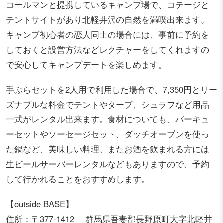
コールマンと提携しているキャンプ場で、コテージと
テントサイトがあり北軽井沢の自然を満喫出来ます。
キャンプ初心者の恋人同士の場合には、事前に予約を
しておくと設営方法などレクチャーをしてくれますの
で安心してキャンプデートを楽しめます。
手ぶらセットを2人用で利用した場合で、7,350円とリー
ズナブルな料金でテントやタープ、シュラフなど用品
一式がレンタル出来ます。食材についても、バーキュ
ーセットやソーセージセット、ダッチオーブンを使っ
た鍋など、美味しい料理、またお酒を飲まれる方には
生ビールサーバーレンタルなどもありますので、予約
して行かれることをおすすめします。
【outside BASE】
住所：〒377-1412 群馬県吾妻郡長野原町大字北軽井