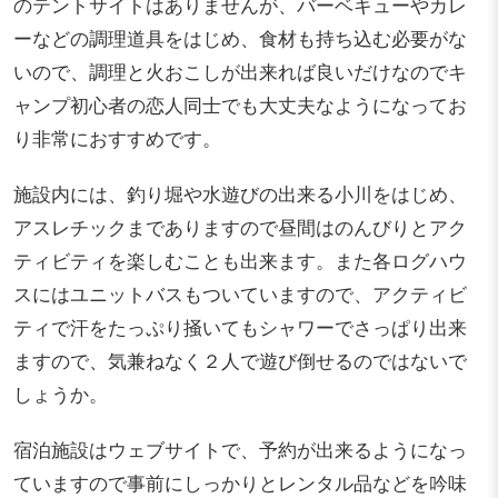
のテントサイトはありませんが、バーベキューやカレ
ーなどの調理道具をはじめ、食材も持ち込む必要がな
いので、調理と火おこしが出来れば良いだけなのでキ
ャンプ初心者の恋人同士でも大丈夫なようになってお
り非常におすすめです。
施設内には、釣り堀や水遊びの出来る小川をはじめ、
アスレチックまでありますので昼間はのんびりとアク
ティビティを楽しむことも出来ます。また各ログハウ
スにはユニットバスもついていますので、アクティビ
ティで汗をたっぷり掻いてもシャワーでさっぱり出来
ますので、気兼ねなく２人で遊び倒せるのではないで
しょうか。
宿泊施設はウェブサイトで、予約が出来るようになっ
ていますので事前にしっかりとレンタル品などを吟味