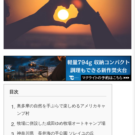
目次
奥多摩の自然を手ぶらで楽しめるアメリカキャ
ンプ村
牧場に併設した成田ゆめ牧場オートキャンプ場
神奈川県 長井海の手公園 ソレイユの丘