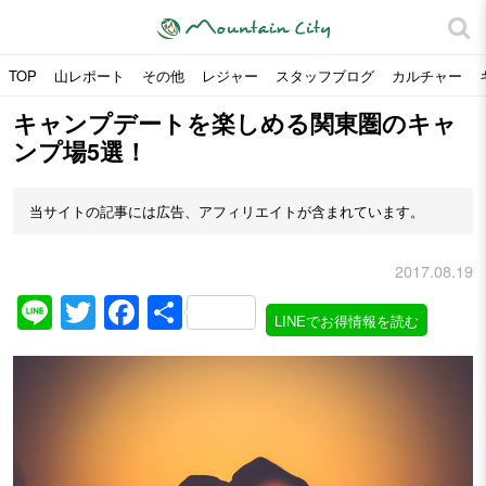
TOP
山レポート
その他
レジャー
スタッフブログ
カルチャー
キャンプデートを楽しめる関東圏のキャ
ンプ場5選！
当サイトの記事には広告、アフィリエイトが含まれています。
2017.08.19
Line
Twitter
Facebook
共
LINEでお得情報を読む
有