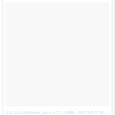
ちなつさん(@chunko_s)がシェアした投稿
–
2017 8月 17 10:32午前 PDT