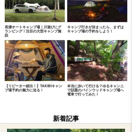
長瀞オートキャンプ場｜川遊びにグ
キャンプ行きが決まったら、まずは
ランピング！注目の大型キャンプ施
キャンプ場の予約をしよう！
設
【リピーター続出！】TAKIBIキャン
本当に歩いて行ける？ゆるキャン△
プ場予約の魅力に迫る！
で話題のパインウッドキャンプ場へ
電車で行ってみた！
新着記事