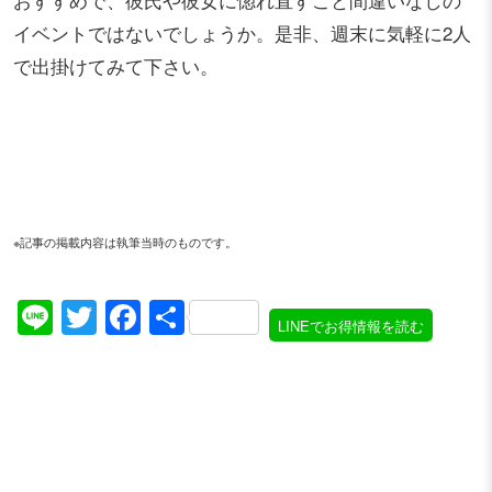
おすすめで、彼氏や彼女に惚れ直すこと間違いなしの
イベントではないでしょうか。是非、週末に気軽に2人
で出掛けてみて下さい。
※記事の掲載内容は執筆当時のものです。
Line
Twitter
Facebook
共
LINEでお得情報を読む
有