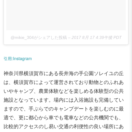
@mikie_304がシェアした投稿
–
2017 8月 17 4:39午後 PDT
引用:Instagram
神奈川県横須賀市にある長井海の手公園ソレイユの丘
は、横須賀市によって運営されており動物とのふれあ
いやキャンプ、農業体験などを楽しめる体験型の公共
施設となっています。場内には入浴施設も完備してい
ますので、手ぶらでのキャンプデートを楽しむのに最
適で、更に都心から車でも電車などの公共機関でも、
比較的アクセスのし易い交通の利便性の良い場所にあ