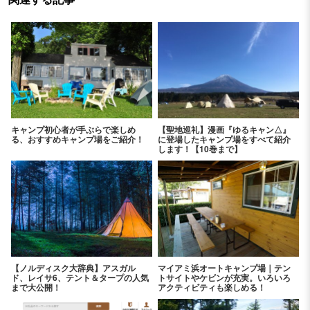
キャンプ初心者が手ぶらで楽しめ
【聖地巡礼】漫画『ゆるキャン△』
る、おすすめキャンプ場をご紹介！
に登場したキャンプ場をすべて紹介
します！【10巻まで】
【ノルディスク大辞典】アスガル
マイアミ浜オートキャンプ場｜テン
ド、レイサ6、テント＆タープの人気
トサイトやケビンが充実。いろいろ
まで大公開！
アクティビティも楽しめる！