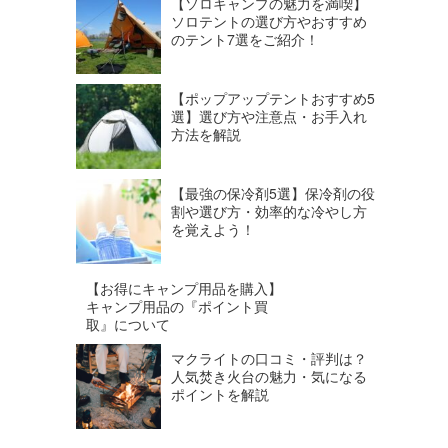
【ソロキャンプの魅力を満喫】
ソロテントの選び方やおすすめ
のテント7選をご紹介！
【ポップアップテントおすすめ5
選】選び方や注意点・お手入れ
方法を解説
【最強の保冷剤5選】保冷剤の役
割や選び方・効率的な冷やし方
を覚えよう！
【お得にキャンプ用品を購入】
キャンプ用品の『ポイント買
取』について
マクライトの口コミ・評判は？
人気焚き火台の魅力・気になる
ポイントを解説