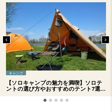
キャンプ
【ソロキャンプの魅力を満喫】ソロテ
ントの選び方やおすすめのテント7選を
ご紹介！