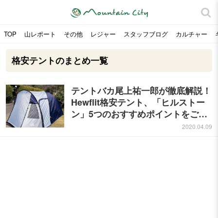
TOP
山レポート
その他
レジャー
スタッフブログ
カルチャー
格安テントのまとめ一覧
テントバカ尾上祐一郎が徹底解説！
Hewflit格安テント、「ヒルストー
ン」5つのおすすめポイントをご紹
介
2020.04.09