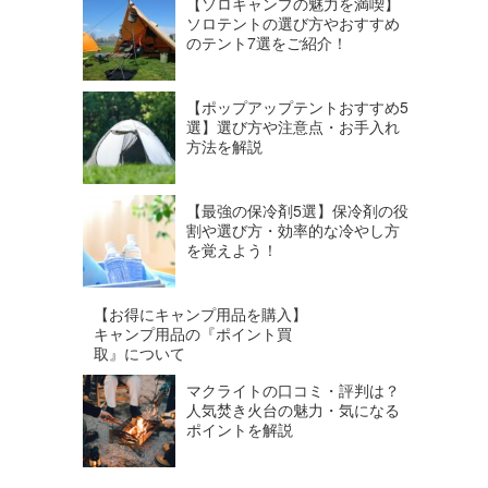
【ソロキャンプの魅力を満喫】
ソロテントの選び方やおすすめ
のテント7選をご紹介！
【ポップアップテントおすすめ5
選】選び方や注意点・お手入れ
方法を解説
【最強の保冷剤5選】保冷剤の役
割や選び方・効率的な冷やし方
を覚えよう！
【お得にキャンプ用品を購入】
キャンプ用品の『ポイント買
取』について
マクライトの口コミ・評判は？
人気焚き火台の魅力・気になる
ポイントを解説