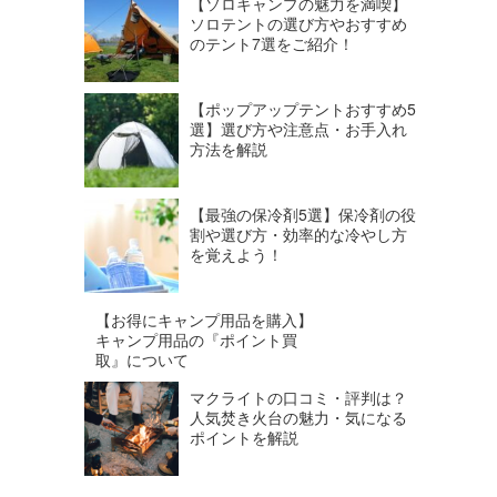
【ソロキャンプの魅力を満喫】
ソロテントの選び方やおすすめ
のテント7選をご紹介！
【ポップアップテントおすすめ5
選】選び方や注意点・お手入れ
方法を解説
【最強の保冷剤5選】保冷剤の役
割や選び方・効率的な冷やし方
を覚えよう！
【お得にキャンプ用品を購入】
キャンプ用品の『ポイント買
取』について
マクライトの口コミ・評判は？
人気焚き火台の魅力・気になる
ポイントを解説