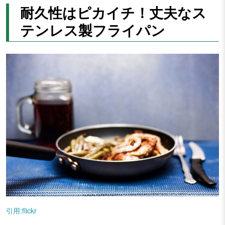
耐久性はピカイチ！丈夫なス
テンレス製フライパン
引用:flickr