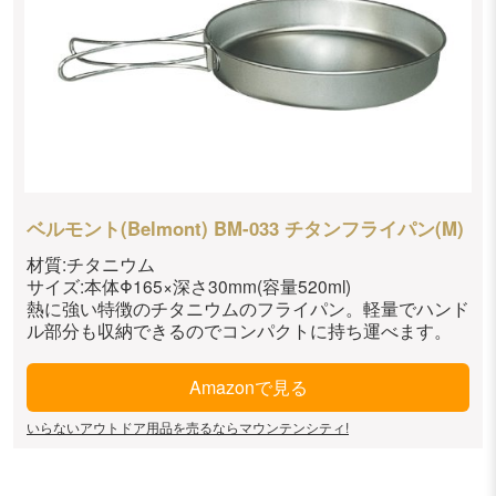
ベルモント(Belmont) BM-033 チタンフライパン(M)
材質:チタニウム
サイズ:本体Φ165×深さ30mm(容量520ml)
熱に強い特徴のチタニウムのフライパン。軽量でハンド
ル部分も収納できるのでコンパクトに持ち運べます。
Amazonで見る
いらないアウトドア用品を売るならマウンテンシティ!