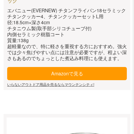
ック
エバニュー(EVERNEW) チタンフライパン18セラミック
チタンクッカー4、チタンクッカーセットL用
径:18.5cm×深さ4cm
チタニウム製(取手部シリコチューブ付)
内側セラミック樹脂コート
質量:138g
超軽量なので、特に軽さを重視する方におすすめ。強火
では少々焦げやすい点には注意が必要ですが、程よい深
さもあるのでちょっとした煮込み料理にも使えます。
Amazonで見る
いらないアウトドア用品を売るならマウンテンシティ!