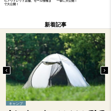
らアウトレット店舗、セール情報ま
一挙に大公開！
で大公開！
新着記事
キャンプ