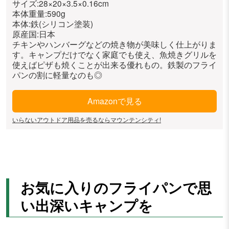
サイズ:28×20×3.5×0.16cm
本体重量:590g
本体:鉄(シリコン塗装)
原産国:日本
チキンやハンバーグなどの焼き物が美味しく仕上がりま
す。キャンプだけでなく家庭でも使え、魚焼きグリルを
使えばピザも焼くことが出来る優れもの。鉄製のフライ
パンの割に軽量なのも◎
Amazonで見る
いらないアウトドア用品を売るならマウンテンシティ!
お気に入りのフライパンで思
い出深いキャンプを