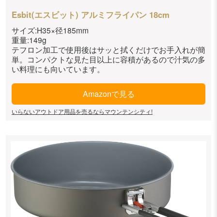
Esbit(エスビット) アルミフライパン 18cm
サイズ:H35×径185mm
重量:149g
テフロン加工で使用後はサッと拭くだけでお手入れが簡
単。コンパクトな見た目以上に容積があるので汁気の多
い料理にも向いています。
Amazonで見る
いらないアウトドア用品を売るならマウンテンシティ!