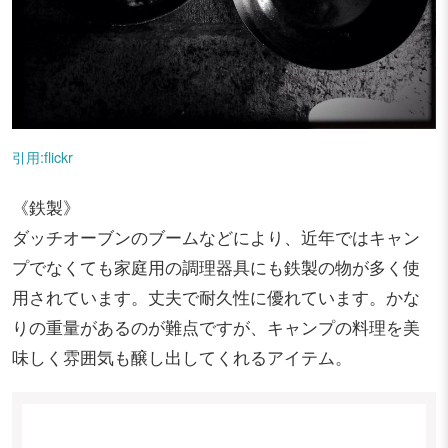
引用:flickr
《鉄製》
ダッチオーブンのブームなどにより、近年ではキャン
プでなくても家庭用の調理器具にも鉄製の物が多く使
用されています。丈夫で耐久性に優れています。かな
りの重量があるのが難点ですが、キャンプの料理を美
味しく雰囲気も醸し出してくれるアイテム。