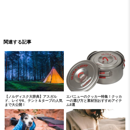
関連する記事
【ノルディスク大辞典】アスガル
エバニューのクッカー特集！クッカ
ド、レイサ6、テント＆タープの人気
ーの選び方と素材別おすすめアイテ
まで大公開！
ム8選