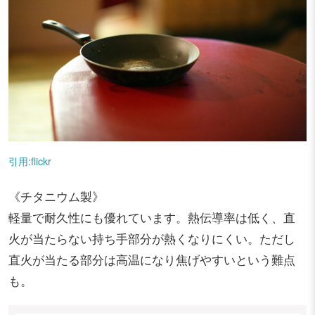
引用:flickr
《チタニウム製》
軽量で耐久性にも優れています。熱伝導率は低く、直
火が当たらない持ち手部分が熱くなりにくい。ただし
直火が当たる部分は高温になり焦げやすいという難点
も。