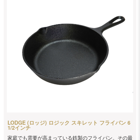
LODGE (ロッジ) ロジック スキレット フライパン 6
1/2インチ
家庭でも需要が高まっている鉄製のフライパン。その最