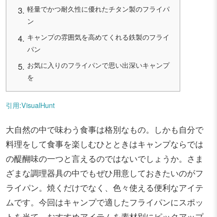
軽量でかつ耐久性に優れたチタン製のフライパ
ン
キャンプの雰囲気を高めてくれる鉄製のフライ
パン
お気に入りのフライパンで思い出深いキャンプ
を
引用:VisualHunt
大自然の中で味わう食事は格別なもの。しかも自分で
料理をして食事を楽しむひとときはキャンプならでは
の醍醐味の一つと言えるのではないでしょうか。さま
ざまな調理器具の中でもぜひ用意しておきたいのがフ
ライパン。焼くだけでなく、色々使える便利なアイテ
ムです。今回はキャンプで適したフライパンにスポッ
トを当て、おすすめアイテムを素材別にピックアップ