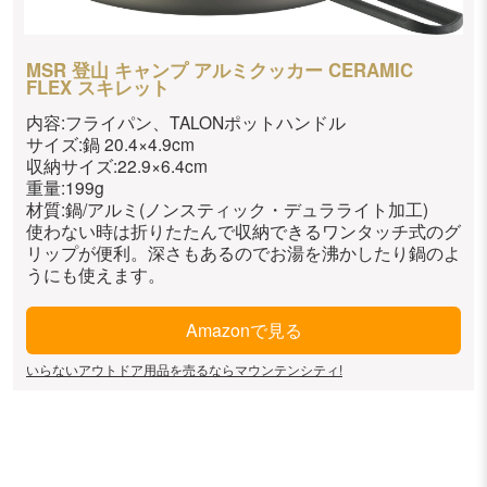
MSR 登山 キャンプ アルミクッカー CERAMIC
FLEX スキレット
内容:フライパン、TALONポットハンドル
サイズ:鍋 20.4×4.9cm
収納サイズ:22.9×6.4cm
重量:199g
材質:鍋/アルミ(ノンスティック・デュラライト加工)
使わない時は折りたたんで収納できるワンタッチ式のグ
リップが便利。深さもあるのでお湯を沸かしたり鍋のよ
うにも使えます。
Amazonで見る
いらないアウトドア用品を売るならマウンテンシティ!