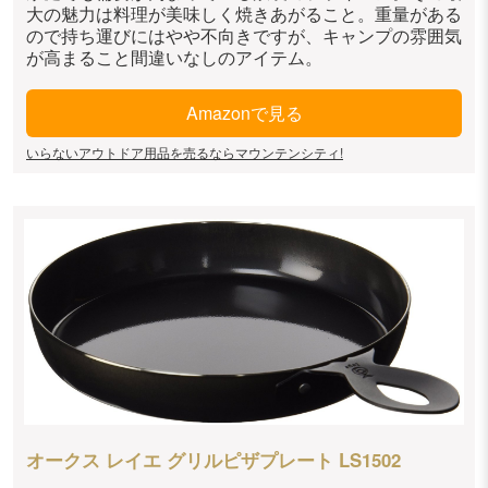
大の魅力は料理が美味しく焼きあがること。重量がある
ので持ち運びにはやや不向きですが、キャンプの雰囲気
が高まること間違いなしのアイテム。
Amazonで見る
いらないアウトドア用品を売るならマウンテンシティ!
オークス レイエ グリルピザプレート LS1502