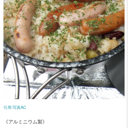
引用:写真AC
《アルミニウム製》