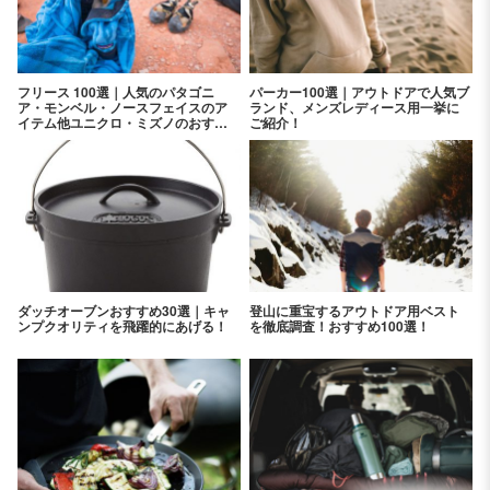
フリース 100選｜人気のパタゴニ
パーカー100選｜アウトドアで人気ブ
ア・モンベル・ノースフェイスのア
ランド、メンズレディース用一挙に
イテム他ユニクロ・ミズノのおすす
ご紹介！
めアイテムを紹介！
ダッチオーブンおすすめ30選｜キャ
登山に重宝するアウトドア用ベスト
ンプクオリティを飛躍的にあげる！
を徹底調査！おすすめ100選！