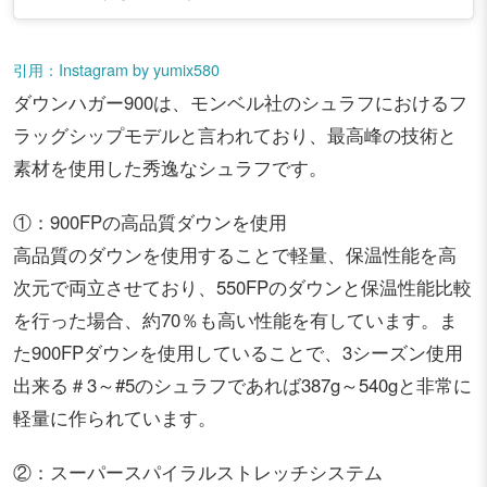
引用：Instagram by yumix580
ダウンハガー900は、モンベル社のシュラフにおけるフ
ラッグシップモデルと言われており、最高峰の技術と
素材を使用した秀逸なシュラフです。
①：900FPの高品質ダウンを使用
高品質のダウンを使用することで軽量、保温性能を高
次元で両立させており、550FPのダウンと保温性能比較
を行った場合、約70％も高い性能を有しています。ま
た900FPダウンを使用していることで、3シーズン使用
出来る＃3～#5のシュラフであれば387g～540gと非常に
軽量に作られています。
②：スーパースパイラルストレッチシステム