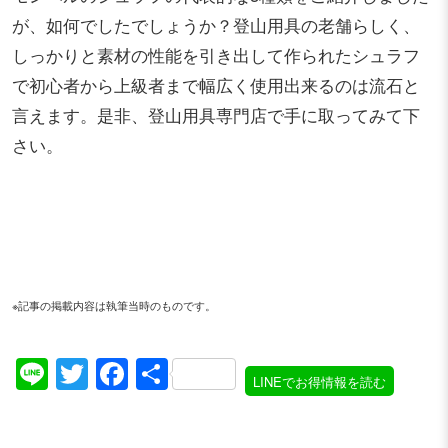
が、如何でしたでしょうか？登山用具の老舗らしく、
しっかりと素材の性能を引き出して作られたシュラフ
で初心者から上級者まで幅広く使用出来るのは流石と
言えます。是非、登山用具専門店で手に取ってみて下
さい。
※記事の掲載内容は執筆当時のものです。
Line
Twitter
Facebook
共
LINEでお得情報を読む
有