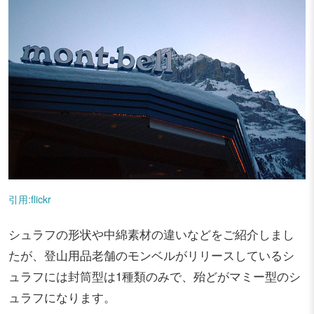
引用:flickr
シュラフの形状や中綿素材の違いなどをご紹介しまし
たが、登山用品老舗のモンベルがリリースしているシ
ュラフには封筒型は1種類のみで、殆どがマミー型のシ
ュラフになります。