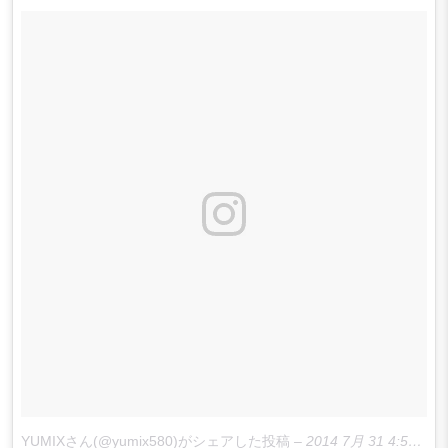
YUMIXさん(@yumix580)がシェアした投稿
–
2014 7月 31 4:56午前 PDT