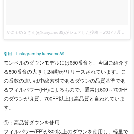
かにゃめ３さん(@kanyame89)がシェアした投稿
–
2017 7月 14 5:42午前 PDT
引用：Instagram by kanyame89
モンベルのダウンモデルには650番台と、今回ご紹介す
る800番台の大きく2種類がリリースされています。こ
の番数の違いは中綿素材であるダウンの品質基準であ
るフィルパワー(FP)によるもので、通常は600～700FP
のダウンが良質、700FP以上は高品質と言われていま
す。
①：高品質ダウンを使用
フィルパワー(FP)が800以上のダウンを使用し、軽量で