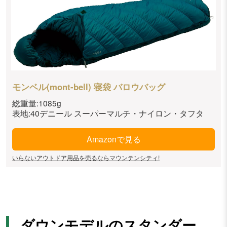
モンベル(mont-bell) 寝袋 バロウバッグ
総重量:1085g
表地:40デニール スーパーマルチ・ナイロン・タフタ
Amazonで見る
いらないアウトドア用品を売るならマウンテンシティ!
ダウンモデルのスタンダー