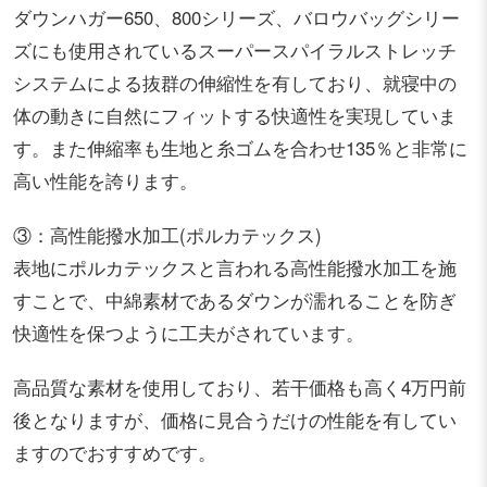
ダウンハガー650、800シリーズ、バロウバッグシリー
ズにも使用されているスーパースパイラルストレッチ
システムによる抜群の伸縮性を有しており、就寝中の
体の動きに自然にフィットする快適性を実現していま
す。また伸縮率も生地と糸ゴムを合わせ135％と非常に
高い性能を誇ります。
③：高性能撥水加工(ポルカテックス)
表地にポルカテックスと言われる高性能撥水加工を施
すことで、中綿素材であるダウンが濡れることを防ぎ
快適性を保つように工夫がされています。
高品質な素材を使用しており、若干価格も高く4万円前
後となりますが、価格に見合うだけの性能を有してい
ますのでおすすめです。