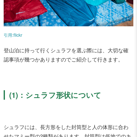
引用:flickr
登山泊に持って行くシュラフを選ぶ際には、大切な確
認事項が幾つかありますのでご紹介して行きます。
(1)：シュラフ形状について
シュラフには、長方形をした封筒型と人の体形に合わ
せたマミー型の2種類があります。封筒型は低地でのキ