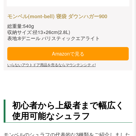
モンベル(mont-bell) 寝袋 ダウンハガー900
総重量:540g
収納サイズ:径13×26cm(2.8L)
表地:8デニール バリスティックエアライト
Amazonで見る
いらないアウトドア用品を売るならマウンテンシティ!
初心者から上級者まで幅広く
使用可能なシュラフ
モンベルのシュラフの代表的な3種類をご紹介しました