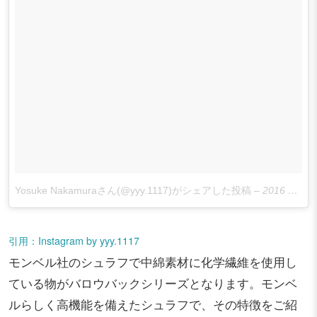
Yosuke Nakamuraさん(@yyy.1117)がシェアした投稿
–
2016 11月 8 10:33午後 PST
引用：Instagram by yyy.1117
モンベル社のシュラフで中綿素材に化学繊維を使用し
ている物がバロウバックシリーズとなります。モンベ
ルらしく高機能を備えたシュラフで、その特徴をご紹