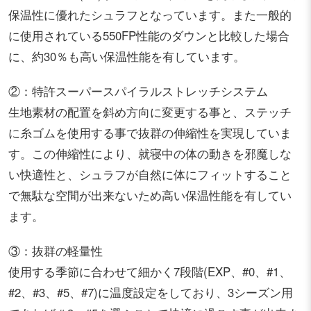
保温性に優れたシュラフとなっています。また一般的
に使用されている550FP性能のダウンと比較した場合
に、約30％も高い保温性能を有しています。
②：特許スーパースパイラルストレッチシステム
生地素材の配置を斜め方向に変更する事と、ステッチ
に糸ゴムを使用する事で抜群の伸縮性を実現していま
す。この伸縮性により、就寝中の体の動きを邪魔しな
い快適性と、シュラフが自然に体にフィットすること
で無駄な空間が出来ないため高い保温性能を有してい
ます。
③：抜群の軽量性
使用する季節に合わせて細かく7段階(EXP、#0、#1、
#2、#3、#5、#7)に温度設定をしており、3シーズン用