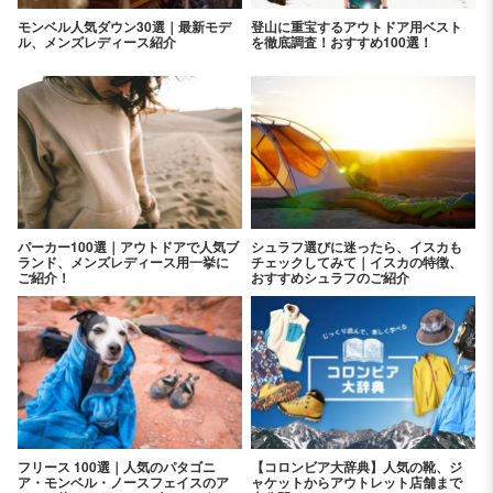
モンベル人気ダウン30選｜最新モデ
登山に重宝するアウトドア用ベスト
ル、メンズレディース紹介
を徹底調査！おすすめ100選！
パーカー100選｜アウトドアで人気ブ
シュラフ選びに迷ったら、イスカも
ランド、メンズレディース用一挙に
チェックしてみて｜イスカの特徴、
ご紹介！
おすすめシュラフのご紹介
フリース 100選｜人気のパタゴニ
【コロンビア大辞典】人気の靴、ジ
ア・モンベル・ノースフェイスのア
ャケットからアウトレット店舗まで