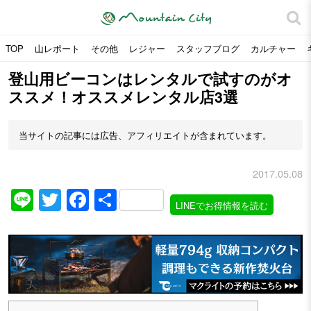
TOP
山レポート
その他
レジャー
スタッフブログ
カルチャー
登山用ビーコンはレンタルで試すのがオ
ススメ！オススメレンタル店3選
当サイトの記事には広告、アフィリエイトが含まれています。
2017.05.08
Line
Twitter
Facebook
共
LINEでお得情報を読む
有