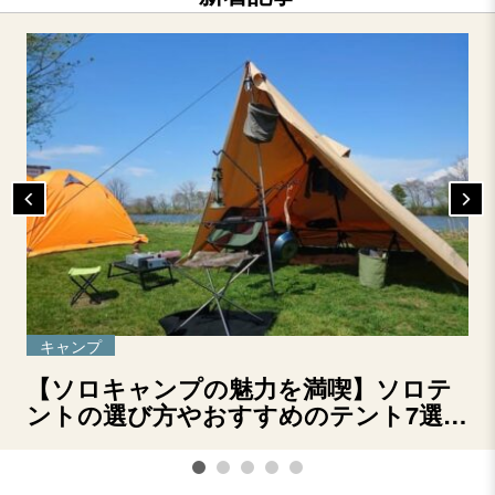
キャンプ
【ソロキャンプの魅力を満喫】ソロテ
ントの選び方やおすすめのテント7選を
ご紹介！