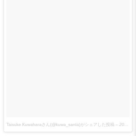
Taisuke Kuwaharaさん(@kuwa_santa)がシェアした投稿
–
2017 8月 30 4:00午前 PDT