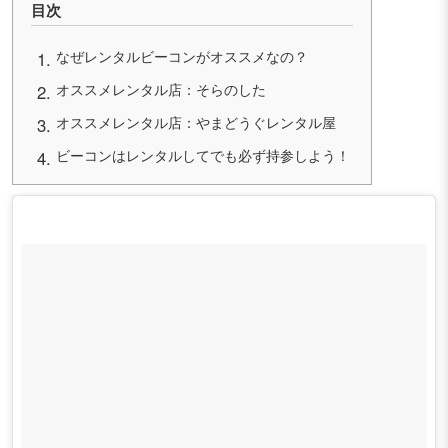
目次
なぜレンタルビーコンがオススメなの？
オススメレンタル店：そらのした
オススメレンタル店：やまどうぐレンタル屋
ビーコンはレンタルしてでも必ず持参しよう！