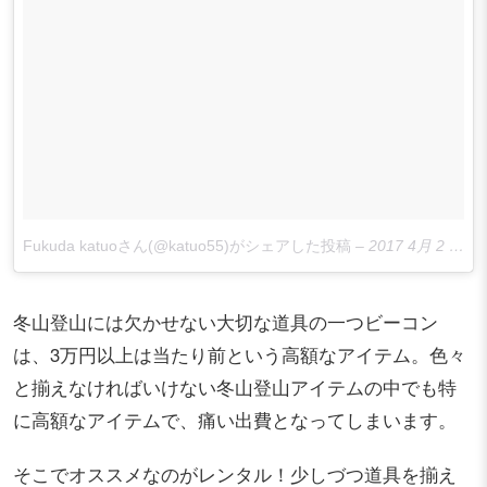
Fukuda katuoさん(@katuo55)がシェアした投稿
–
2017 4月 2 7:09午前 PDT
冬山登山には欠かせない大切な道具の一つビーコン
は、3万円以上は当たり前という高額なアイテム。色々
と揃えなければいけない冬山登山アイテムの中でも特
に高額なアイテムで、痛い出費となってしまいます。
そこでオススメなのがレンタル！少しづつ道具を揃え