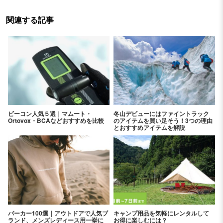
関連する記事
ビーコン人気５選｜マムート・
冬山デビューにはファイントラック
Ortovox・BCAなどおすすめを比較
のアイテムを買い足そう！3つの理由
とおすすめアイテムを解説
パーカー100選｜アウトドアで人気ブ
キャンプ用品を気軽にレンタルして
ランド、メンズレディース用一挙に
お得に楽しむには？