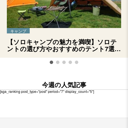
キャンプ
【ソロキャンプの魅力を満喫】ソロテ
ントの選び方やおすすめのテント7選を
ご紹介！
今週の人気記事
[sga_ranking post_type="post" period="7" display_count="5"]