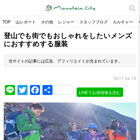
TOP
山レポート
その他
レジャー
スタッフブログ
カルチャー
登山でも街でもおしゃれをしたいメンズ
におすすめする服装
当サイトの記事には広告、アフィリエイトが含まれています。
2017.04.18
Line
Twitter
Facebook
共
LINEでお得情報を読む
有