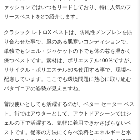
ァッションではいつもリードしており、特に人気のフ
リースベストを2つ紹介します。
クラシック レトロX ベストは、防風性メンブレンを貼
り合わせた事で、風のある肌寒いコンディションで、
単独でもシェル・ジャケットの下でも体の芯を温かく
保つベストです。素材は、ポリエステル100％ですが、
リサイクル・ポリエステル50％使用する事で、環境へ
配慮しています。ここでも環境問題に熱心に取り組む
パタゴニアの姿勢が見えますね。
普段使いとしても活躍するのが、ベター セーター ベス
ト。街ではアウターとして、アウトドアシーンではシ
ェルの下で活躍する、気軽に着用できかさばらないベ
ストです。従来の方法にくらべ染料とエネルギーと水