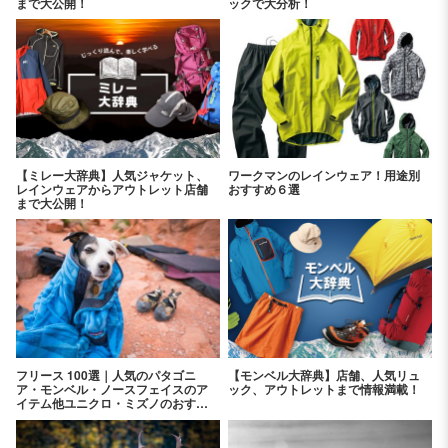
まで大公開！
ックで大分析！
【ミレー大辞典】人気ジャケット、
ワークマンのレインウェア！用途別
レインウェアからアウトレット店舗
おすすめ６選
まで大公開！
フリース 100選｜人気のパタゴニ
【モンベル大辞典】店舗、人気リュ
ア・モンベル・ノースフェイスのア
ック、アウトレットまで情報満載！
イテム他ユニクロ・ミズノのおすす
めアイテムを紹介！