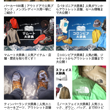
パーカー100選｜アウトドアで人気ブ
【パタゴニア大辞典】人気ダウンか
ランド、メンズレディース用一挙に
らアウトレット店舗、セール情報ま
ご紹介！
で大公開！
マムート大辞典｜人気アイテム・店
【コロンビア大辞典】人気の靴、ジ
舗・歴史を知り尽くす！
ャケットからアウトレット店舗まで
大公開！
ティンバーランド大辞典｜人気スニ
【ノースフェイス大辞典】人気リュ
ーカー＆ブーツ、アウトレット店舗
ック、ダウン、バッグ、まで33トピ