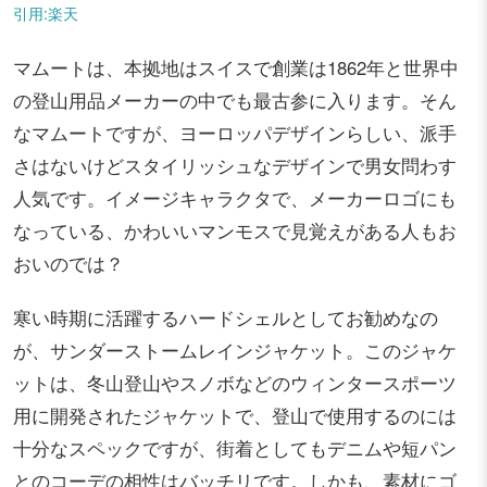
引用:楽天
マムートは、本拠地はスイスで創業は1862年と世界中
の登山用品メーカーの中でも最古参に入ります。そん
なマムートですが、ヨーロッパデザインらしい、派手
さはないけどスタイリッシュなデザインで男女問わす
人気です。イメージキャラクタで、メーカーロゴにも
なっている、かわいいマンモスで見覚えがある人もお
おいのでは？
寒い時期に活躍するハードシェルとしてお勧めなの
が、サンダーストームレインジャケット。このジャケ
ットは、冬山登山やスノボなどのウィンタースポーツ
用に開発されたジャケットで、登山で使用するのには
十分なスペックですが、街着としてもデニムや短パン
とのコーデの相性はバッチリです。しかも、素材にゴ