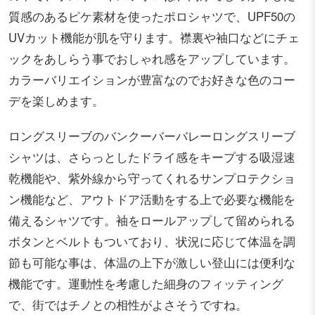
質感のあるピケ素材を使ったポロシャツで、UPF50の
UVカット機能が肌を守ります。襟裏や袖口などにチェ
ックをあしらう事でおしゃれ感をアップしています。
カラーバリエイションが豊富なのでお好きな色のコー
デを楽しめます。
ロングスリーブのバンクーバーバレーロングスリーブ
シャツは、さらっとしたドライ感をキープする吸湿速
乾機能や、紫外線から守ってくれるサンプロテクショ
ン機能など、アウトドア活動をする上で必要な機能を
備えるシャツです。袖をロールアップして留められる
ボタンとベルトもついており、状況に応じて体温を調
節も可能な事は、体温の上下が激しい登山には便利な
機能です。運動性を考慮した細身のフィッティング
で、街ではチノとの相性がよさそうですね。