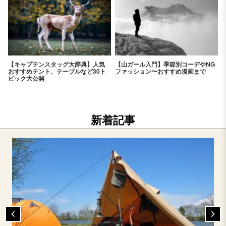
【キャプテンスタッグ大辞典】人気
【山ガール入門】季節別コーデやNG
おすすめテント、テーブルなど30ト
ファッション〜おすすめ漫画まで
ピック大公開
新着記事