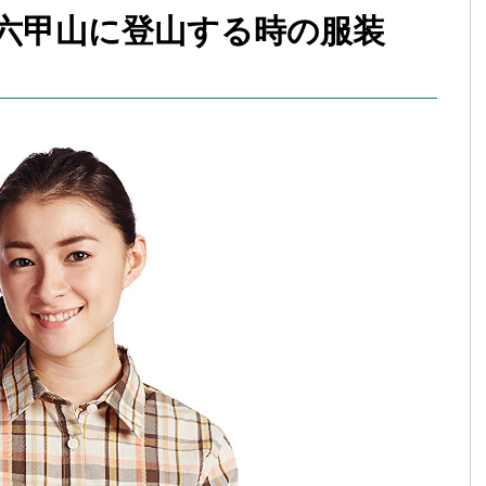
六甲山に登山する時の服装