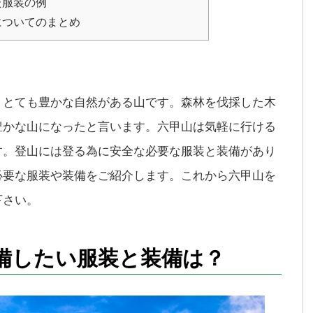
た服装の例
についてのまとめ
、とても豊かな自然がある山です。森林を伐採した木
豊かな山になったと言います。六甲山は気軽に行ける
す。登山には登る為に安全な必要な服装と装備があり
必要な服装や装備をご紹介します。これから六甲山を
下さい。
備したい服装と装備は？