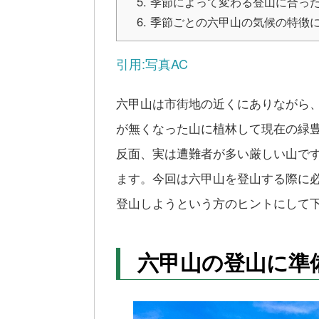
季節によって変わる登山に合っ
季節ごとの六甲山の気候の特徴
引用:写真AC
六甲山は市街地の近くにありながら
が無くなった山に植林して現在の緑
反面、実は遭難者が多い厳しい山で
ます。今回は六甲山を登山する際に
登山しようという方のヒントにして
六甲山の登山に準