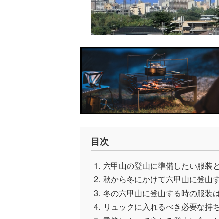
目次
六甲山の登山に準備したい服装
秋から冬にかけて六甲山に登山
冬の六甲山に登山する時の服装
リュックに入れるべき必要な持