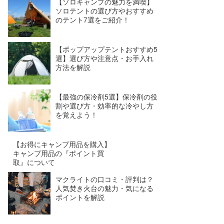
【ソロキャンプの魅力を満喫】
ソロテントの選び方やおすすめ
のテント7選をご紹介！
【ポップアップテントおすすめ5
選】選び方や注意点・お手入れ
方法を解説
【最強の保冷剤5選】保冷剤の役
割や選び方・効率的な冷やし方
を覚えよう！
【お得にキャンプ用品を購入】
キャンプ用品の『ポイント買
取』について
マクライトの口コミ・評判は？
人気焚き火台の魅力・気になる
ポイントを解説