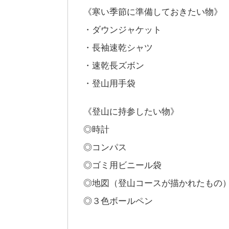
《寒い季節に準備しておきたい物》
・ダウンジャケット
・長袖速乾シャツ
・速乾長ズボン
・登山用手袋
《登山に持参したい物》
◎時計
◎コンパス
◎ゴミ用ビニール袋
◎地図（登山コースが描かれたもの
◎３色ボールペン