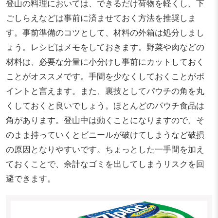
登山の料理においては、できるだけ荷物を軽くし、下
ごしらえなどは事前に済ませておく方法を推奨しま
す。事前準備のコツとして、材料の外箱は処分しまし
ょう。レシピはメモをしておきます。野菜や肉などの
材料は、必要な分量に小分けし事前にカットしておく
ことがオススメです。手間を少なくしておくことがポ
イントと言えます。また、裏技としてパウチの角を丸
くしておくと良いでしょう。ほとんどのパウチ食品は
角があります。登山中は動くことになりますので、そ
のまま持っていくとビニールが破けてしまうなど破損
の原因となりやすいです。ちょっとした一手間を加え
ておくことで、余計なゴミを出してしまうリスクを回
避できます。