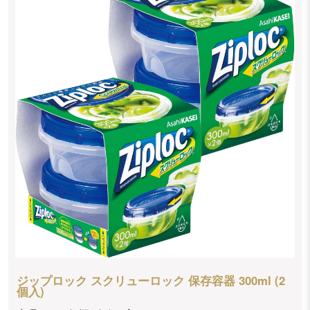
ジップロック スクリューロック 保存容器 300ml (2
個入)