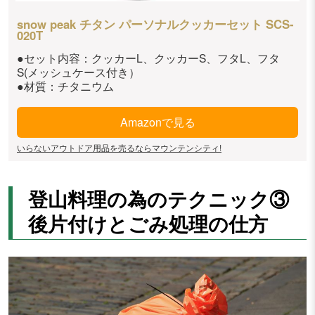
snow peak チタン パーソナルクッカーセット SCS-
020T
●セット内容：クッカーL、クッカーS、フタL、フタ
S(メッシュケース付き）
●材質：チタニウム
Amazonで見る
いらないアウトドア用品を売るならマウンテンシティ!
登山料理の為のテクニック③
後片付けとごみ処理の仕方