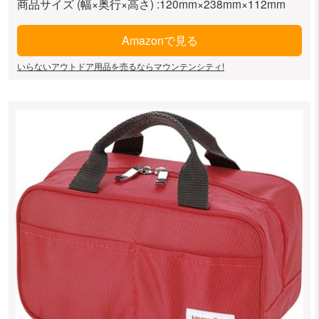
商品サイズ (幅×奥行×高さ) :120mm×238mm×112mm
Amazonで見る
いらないアウトドア用品を売るならマウンテンシティ!