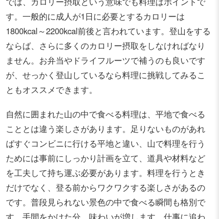
では、カロリー摂取という意味でも料理はポイントで
す。一般的に成人が1日に必要とするカロリーは
1800kcal～2200kcal前後と言われています。登山をする
ならば、さらに多くのカロリー摂取をしなければなり
ません。お弁当やドライフルーツで補うのも良いです
が、せっかく登山しているなら料理に挑戦してみるこ
ともオススメできます。
自然に囲まれた山の中で食べる料理は、平地で食べる
こととは違う楽しさがあります。足りないものがあれ
ばすぐコンビニに行ける平地と違い、山で料理を行う
ためには事前にしっかり計画を立て、道具や材料など
を工夫して持ち運ぶ必要があります。料理を行うとき
だけでなく、登る前からワクワクする楽しさがあるの
です。普段見られない景色の中で食べる瞬間も格別で
す。手間をかけた分、味わいが増します。仕事に追わ