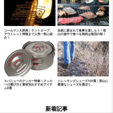
コールマン大辞典｜テントタープ、
自然に囲まれて食事を楽しもう！登
アウトレット情報まで人気一気に紹
山の途中で食べる焼肉は格別の味！
介！
エバニューのクッカー特集！クッカ
トレッキングシューズ100選｜登山に
ーの選び方と素材別おすすめアイテ
最適なシューズを選ぼう。
ム8選
新着記事