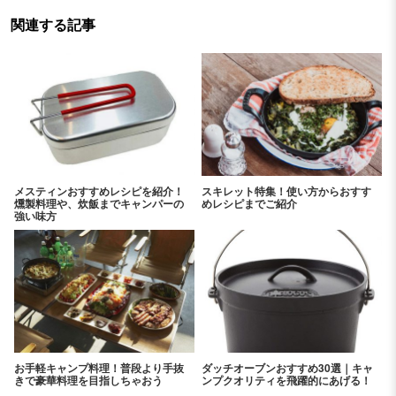
関連する記事
メスティンおすすめレシピを紹介！
スキレット特集！使い方からおすす
燻製料理や、炊飯までキャンパーの
めレシピまでご紹介
強い味方
お手軽キャンプ料理！普段より手抜
ダッチオーブンおすすめ30選｜キャ
きで豪華料理を目指しちゃおう
ンプクオリティを飛躍的にあげる！