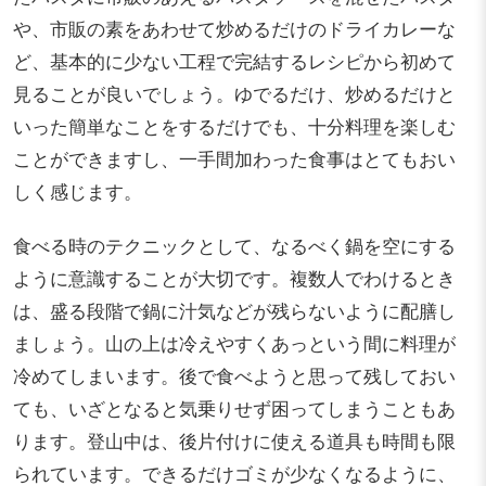
や、市販の素をあわせて炒めるだけのドライカレーな
ど、基本的に少ない工程で完結するレシピから初めて
見ることが良いでしょう。ゆでるだけ、炒めるだけと
いった簡単なことをするだけでも、十分料理を楽しむ
ことができますし、一手間加わった食事はとてもおい
しく感じます。
食べる時のテクニックとして、なるべく鍋を空にする
ように意識することが大切です。複数人でわけるとき
は、盛る段階で鍋に汁気などが残らないように配膳し
ましょう。山の上は冷えやすくあっという間に料理が
冷めてしまいます。後で食べようと思って残しておい
ても、いざとなると気乗りせず困ってしまうこともあ
ります。登山中は、後片付けに使える道具も時間も限
られています。できるだけゴミが少なくなるように、