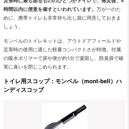
災害時に最も困るもののひとつがトイレで、発災後、4
時間以内に便意を催すといわれています。
万が一のた
めに、携帯トイレも非常持ち出し袋に用意しておきま
しょう。
モンベルのトイレキットは、アウトドアフィールドや
災害時の使用に適した軽量コンパクトさが特徴。付属
の吸水ポリマーで尿や便が約1分で凝固し、防臭袋で確
実に臭いを閉じこめられます。
トイレ用スコップ：モンベル（mont-bell）ハ
ンディスコップ