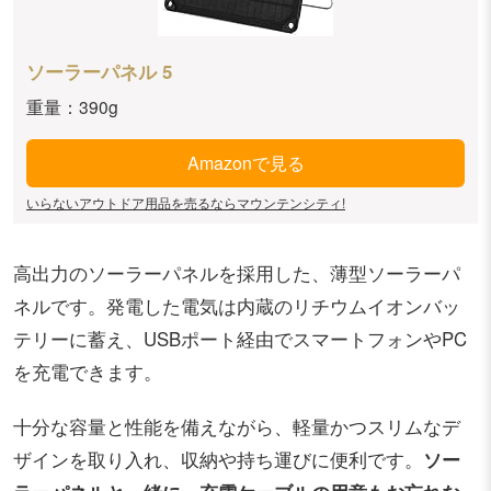
ソーラーパネル 5
重量：390g
Amazonで見る
いらないアウトドア用品を売るならマウンテンシティ!
高出力のソーラーパネルを採用した、薄型ソーラーパ
ネルです。発電した電気は内蔵のリチウムイオンバッ
テリーに蓄え、USBポート経由でスマートフォンやPC
を充電できます。
十分な容量と性能を備えながら、軽量かつスリムなデ
ザインを取り入れ、収納や持ち運びに便利です。
ソー