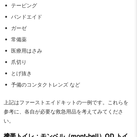
テーピング
バンドエイド
ガーゼ
常備薬
医療用はさみ
爪切り
とげ抜き
予備のコンタクトレンズ など
上記はファーストエイドキットの一例です。これらを
参考に、各自が必要な救急用品を考えてみてくださ
い。
携帯トイレ：モンベル（mont-bell）OD トイ