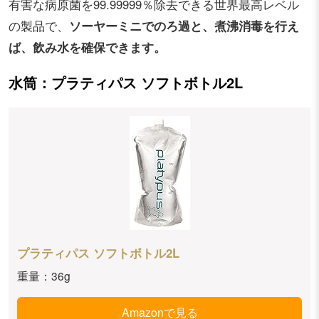
有害な病原菌を99.99999％除去できる世界最高レベル
の製品で、
ソーヤーミニでのろ過と、煮沸消毒を行え
ば、飲み水を確保できます。
水筒：プラティパス ソフトボトル2L
プラティパス ソフトボトル2L
重量：36g
Amazonで見る