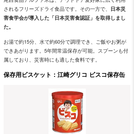
されるフリーズドライ食品です。その一方で、
日本災
害食学会が導入した「日本災害食認証」を取得しまし
た。
お湯で約15分、水で約60分で調理でき、ご飯やお粥が
できあがります。5年間常温保存が可能。スプーンも付
属しており、災害時にも適した食料です。
保存用ビスケット：江崎グリコ ビスコ保存缶