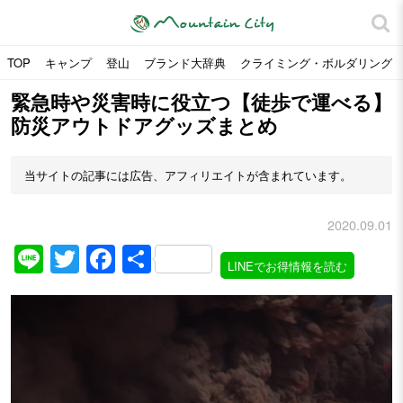
TOP
キャンプ
登山
ブランド大辞典
クライミング・ボルダリング
緊急時や災害時に役立つ【徒歩で運べる】
防災アウトドアグッズまとめ
当サイトの記事には広告、アフィリエイトが含まれています。
2020.09.01
Line
Twitter
Facebook
共
LINEでお得情報を読む
有