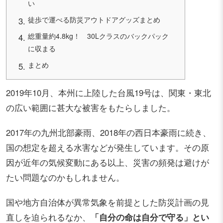
い
徒歩で運べる防災アウトドアグッズまとめ
総重量約4.8kg！ 30Lクラスのバックパック
に収まる
まとめ
2019年10月、本州に上陸した台風19号は、関東・東北
の広い範囲に甚大な被害をもたらしました。
2017年の九州北部豪雨、2018年の西日本豪雨に続き、
国の想定を超える水害などが発生しています。その原
因が近年の気候変動にある以上、災害の頻発は避けが
たい問題なのかもしれません。
国や地方自治体が異常気象を前提とした防災計画の見
直しを迫られるなか、
「自分の命は自分で守る」とい