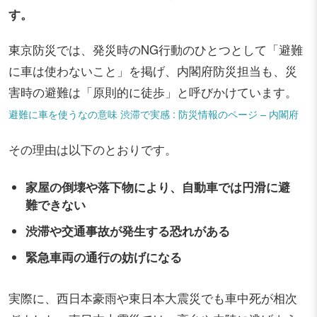
す。
東京防災では、発災時のNG行動のひとつとして「避難
に車は使わないこと」を掲げ、内閣府防災担当も、災
害時の避難は「原則的に徒歩」と呼びかけています。
避難に車を使うなの意味 渋滞で実感 : 防災情報のページ – 内閣府
その理由は以下のとおりです。
家屋の倒壊や落下物により、自動車では円滑に避
難できない
渋滞や交通事故が発生する恐れがある
緊急車両の通行の妨げになる
実際に、西日本豪雨や東日本大震災でも車中死が相次