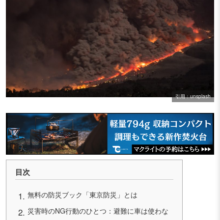
引用：unsplash
目次
無料の防災ブック「東京防災」とは
災害時のNG行動のひとつ：避難に車は使わな