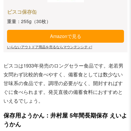
ビスコ保存缶
重量：255g（30枚）
Amazonで見る
いらないアウトドア用品を売るならマウンテンシティ!
ビスコは1933年発売のロングセラー食品です。老若男
女問わず比較的食べやすく、備蓄食としては数少ない
甘味系の食品です。調理の必要がなく、開封すればす
ぐに食べられます。発災直後の備蓄食料におすすめと
いえるでしょう。
保存用ようかん：井村屋 5年間長期保存 えいよ
うかん