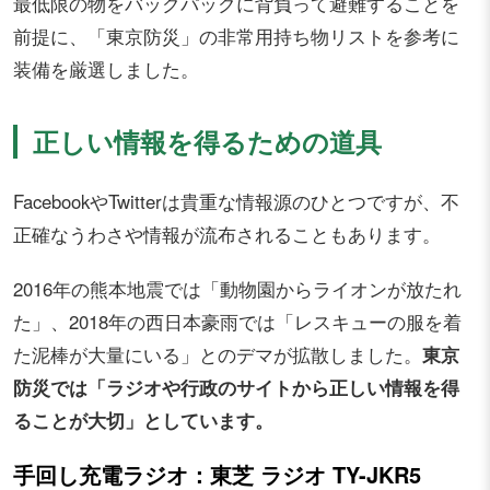
最低限の物をバックパックに背負って避難することを
前提に、「東京防災」の非常用持ち物リストを参考に
装備を厳選しました。
正しい情報を得るための道具
FacebookやTwitterは貴重な情報源のひとつですが、不
正確なうわさや情報が流布されることもあります。
2016年の熊本地震では「動物園からライオンが放たれ
た」、2018年の西日本豪雨では「レスキューの服を着
た泥棒が大量にいる」とのデマが拡散しました。
東京
防災では「ラジオや行政のサイトから正しい情報を得
ることが大切」としています。
手回し充電ラジオ：東芝 ラジオ TY-JKR5