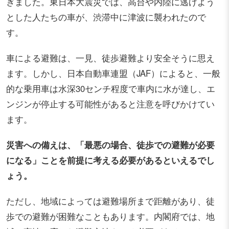
ぎました。東日本大震災では、高台や内陸に逃げよう
とした人たちの車が、渋滞中に津波に襲われたので
す。
車による避難は、一見、徒歩避難より安全そうに思え
ます。しかし、日本自動車連盟（JAF）によると、一般
的な乗用車は水深30センチ程度で車内に水が達し、エ
ンジンが停止する可能性があると注意を呼びかけてい
ます。
災害への備えは、「最悪の場合、徒歩での避難が必要
になる」ことを前提に考える必要があるといえるでし
ょう。
ただし、地域によっては避難場所まで距離があり、徒
歩での避難が困難なこともあります。内閣府では、地