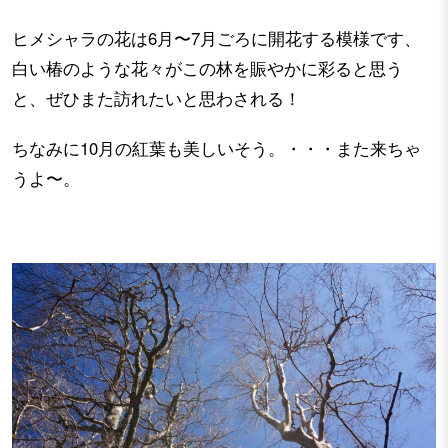
ヒメシャラの花は6月〜7月ごろに開花する模様です、
白い椿のような花々がこの林を賑やかに彩ると思う
と、ぜひまた訪れたいと思わされる！
ちなみに10月の紅葉も美しいそう。・・・また来ちゃ
うよ〜。