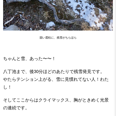
固い霜柱に、残雪がちらほら
ちゃんと雪、あった〜〜！
八丁池まで、後30分ほどのあたりで残雪発見です。
やたらテンション上がる、雪に見慣れてない人！わた
し！
そしてここからはクライマックス、胸がときめく光景
の連続です。