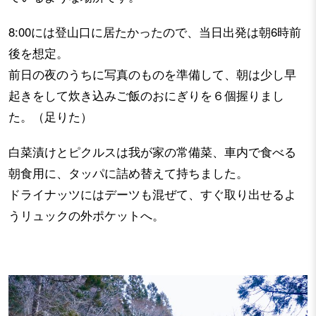
8:00には登山口に居たかったので、当日出発は朝6時前
後を想定。
前日の夜のうちに写真のものを準備して、朝は少し早
起きをして炊き込みご飯のおにぎりを６個握りまし
た。（足りた）
白菜漬けとピクルスは我が家の常備菜、車内で食べる
朝食用に、タッパに詰め替えて持ちました。
ドライナッツにはデーツも混ぜて、すぐ取り出せるよ
うリュックの外ポケットへ。