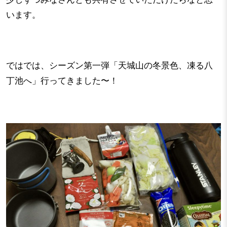
います。
ではでは、シーズン第一弾「天城山の冬景色、凍る八
丁池へ」行ってきました〜！