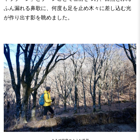
ふん漏れる鼻歌に、何度も足を止め木々に差し込む光
が作り出す影を眺めました。