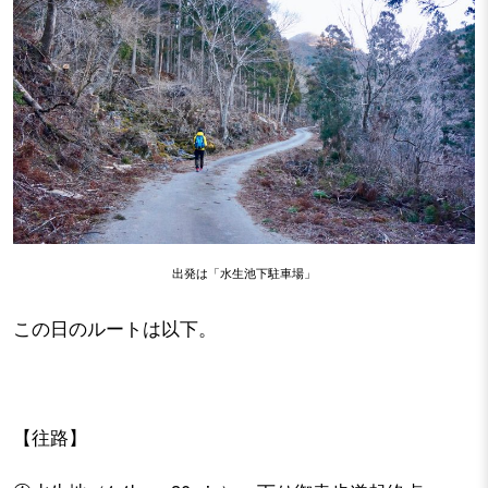
出発は「水生池下駐車場」
この日のルートは以下。
【往路】