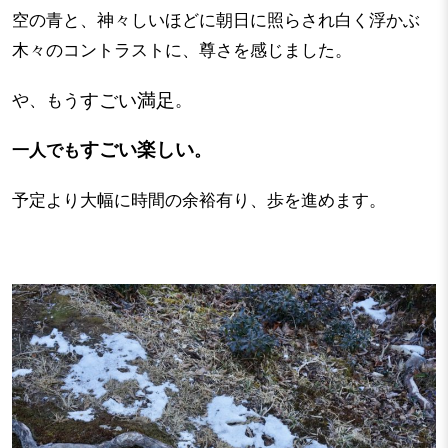
空の青と、神々しいほどに朝日に照らされ白く浮かぶ
木々のコントラストに、尊さを感じました。
すごい満足
や、もう
。
すごい楽しい
一人でも
。
予定より大幅に時間の余裕有り、歩を進めます。