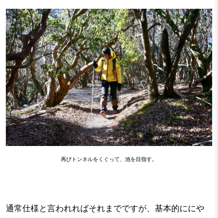
再びトンネルをくぐって、池を目指す。
通常仕様と言われればそれまでですが、基本的ににや