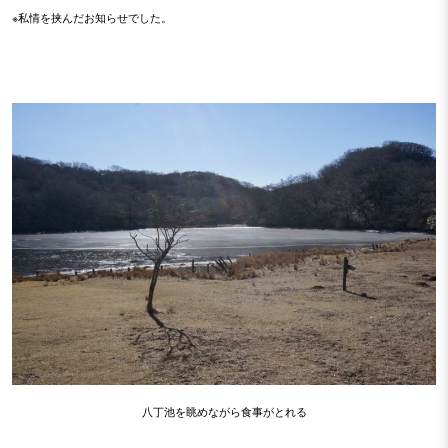
※私情を挟んだお知らせでした。
八丁池を眺めながら食事がとれる