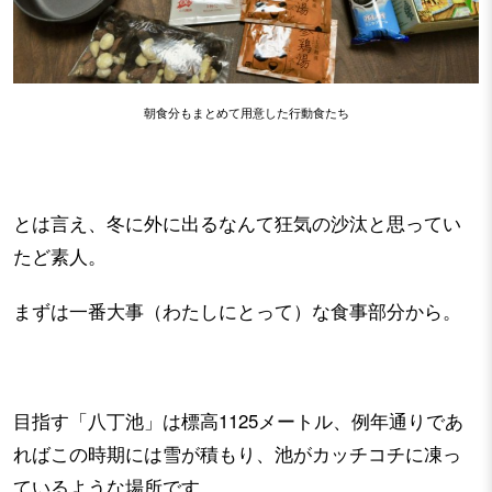
朝食分もまとめて用意した行動食たち
とは言え、冬に外に出るなんて狂気の沙汰と思ってい
たど素人。
まずは一番大事（わたしにとって）な食事部分から。
目指す「八丁池」は標高1125メートル、例年通りであ
ればこの時期には雪が積もり、池がカッチコチに凍っ
ているような場所です。