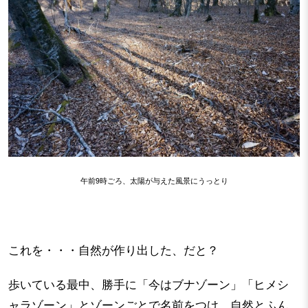
午前9時ごろ、太陽が与えた風景にうっとり
これを・・・自然が作り出した、だと？
歩いている最中、勝手に「今はブナゾーン」「ヒメシ
ャラゾーン」とゾーンごとで名前をつけ、自然とふん