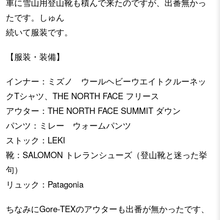
車に雪山用登山靴も積んで来たのですが、出番無かっ
たです。しゅん
続いて服装です。
【服装・装備】
インナー：ミズノ ウールヘビーウエイトクルーネッ
クTシャツ、THE NORTH FACE フリース
アウター：THE NORTH FACE SUMMIT ダウン
パンツ：ミレー ウォームパンツ
ストック：LEKI
靴：SALOMON トレランシューズ（登山靴と迷った挙
句）
リュック：Patagonia
ちなみにGore-TEXのアウターも出番が無かったです、