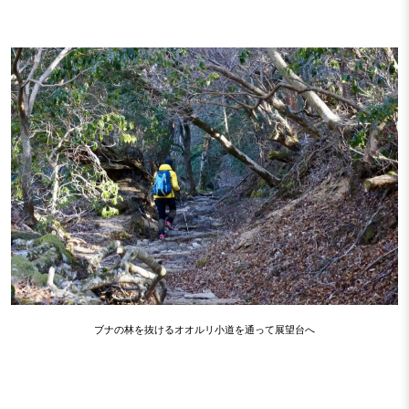
ブナの林を抜けるオオルリ小道を通って展望台へ