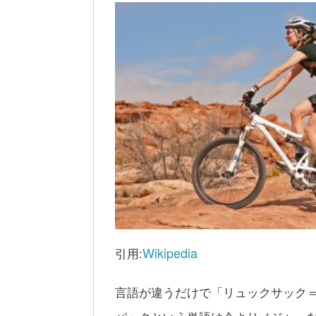
Wikipedia
引用:
言語が違うだけで「リュックサック