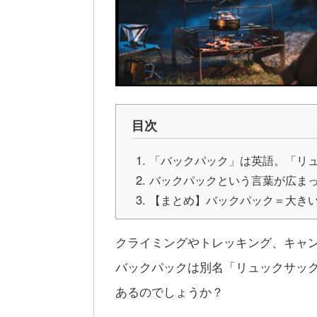
目次
「バックパック」は英語。「リ
バックパックという言葉が広ま
【まとめ】バックパック＝大き
クライミングやトレッキング、キャ
バックパックは別名「リュックサッ
あるのでしょうか？