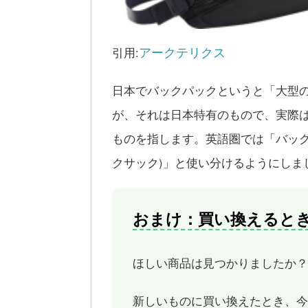
アークテリクス
引用:
日本でバックパックというと「大型
が、それは日本特有のもので、実際
ものを指します。英語圏では「バック
クサック)」と使い分けるようにしま
おまけ：買い換えると
ほしい商品は見つかりましたか？
新しいものに買い換えたとき、今