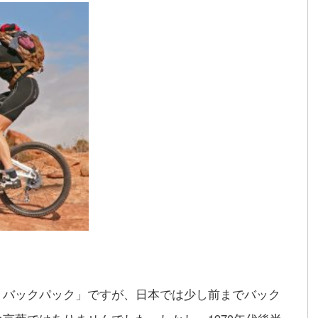
＝バックパック」ですが、日本では少し前までバック