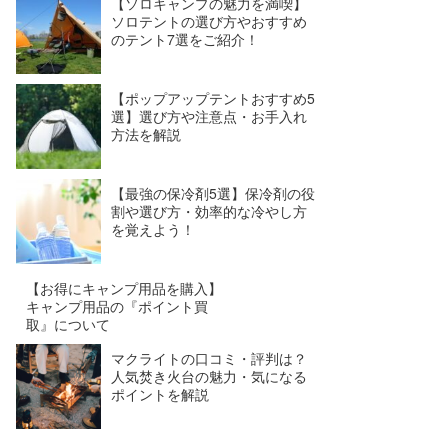
【ソロキャンプの魅力を満喫】
ソロテントの選び方やおすすめ
のテント7選をご紹介！
【ポップアップテントおすすめ5
選】選び方や注意点・お手入れ
方法を解説
【最強の保冷剤5選】保冷剤の役
割や選び方・効率的な冷やし方
を覚えよう！
【お得にキャンプ用品を購入】
キャンプ用品の『ポイント買
取』について
マクライトの口コミ・評判は？
人気焚き火台の魅力・気になる
ポイントを解説