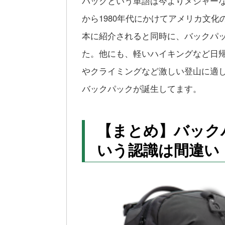
パックという単語は今よりメジャーな
から1980年代にかけてアメリカ文
本に紹介されると同時に、バックパ
た。他にも、軽いハイキングなど日
やクライミングなど激しい登山に適
バックパックが誕生してます。
【まとめ】バック
いう認識は間違い