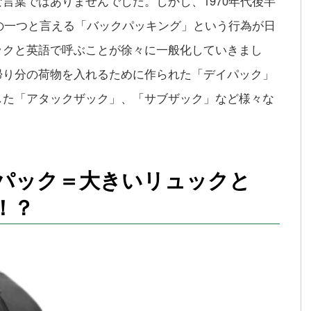
言葉ではありませんでした。しかし、1970年代後半
化の一つと言える「バックパッキング」という行為が日
ックと英語で呼ぶことが徐々に一般化していきまし
帰り分の荷物を入れるために作られた「デイパック」
した「アタックザック」、「サブザック」など様々な
パック＝大きいリュックと
！？