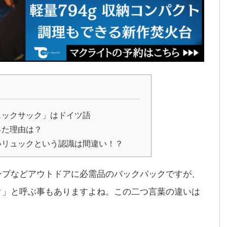
ュックサック」はドイツ語
った理由は？
いリュックという認識は間違い！？
ンプなどアウトドアに必需品のバックパックですが、
ク」と呼ぶ事もありますよね。この二つ言葉の違いは