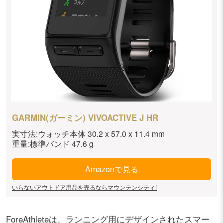
GARMIN(ガーミン) VIVOACTIVE J HR
実寸法:ウォッチ本体 30.2 x 57.0 x 11.4 mm
重量:標準バンド 47.6 g
Amazonで見る
いらないアウトドア用品を売るならマウンテンシティ!
ForeAthleteは、ランニング用にデザインされたスマー