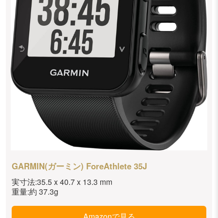
GARMIN(ガーミン) ForeAthlete 35J
実寸法:35.5 x 40.7 x 13.3 mm
重量:約 37.3g
Amazonで見る