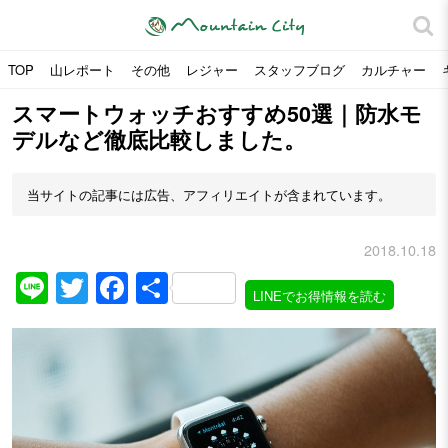
TOP
山レポート
その他
レジャー
スタッフブログ
カルチャー
スマートウォッチおすすめ50選｜防水モ
デルなど徹底比較しました。
当サイトの記事には広告、アフィリエイトが含まれています。
2018.10.18
Line
Twitter
Facebook
共
LINEでお得情報を読む
有