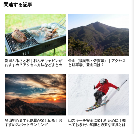
関連する記事
新田ふるさと村｜杉ん子キャビンが
金山（福岡県・佐賀県）｜アクセス
おすすめ？アクセス方法などまとめ
と駐車場、登山口は？
登山初心者でも絶景が楽しめる！お
山スキーを安全に楽しむために！知
すすめスポットランキング
っておきたい知識と必要な道具とは