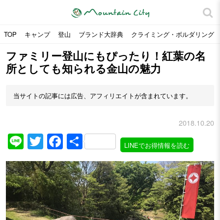
TOP
キャンプ
登山
ブランド大辞典
クライミング・ボルダリング
ファミリー登山にもぴったり！紅葉の名
所としても知られる金山の魅力
当サイトの記事には広告、アフィリエイトが含まれています。
2018.10.20
Line
Twitter
Facebook
共
LINEでお得情報を読む
有