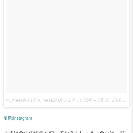
m_masaさん(@m_masa24)がシェアした投稿
–
3月 16, 2016 at 4:18午前 PDT
引用:Instagram
まずは金山の概要を知っておきましょう。金山は、群