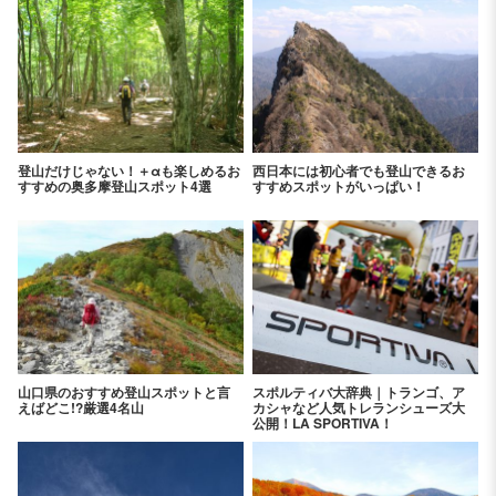
登山だけじゃない！＋αも楽しめるお
西日本には初心者でも登山できるお
すすめの奥多摩登山スポット4選
すすめスポットがいっぱい！
山口県のおすすめ登山スポットと言
スポルティバ大辞典｜トランゴ、ア
えばどこ!?厳選4名山
カシャなど人気トレランシューズ大
公開！LA SPORTIVA！