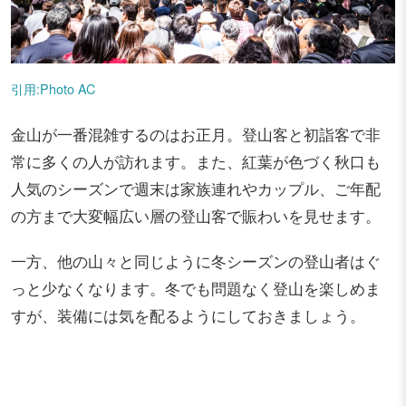
引用:Photo AC
金山が一番混雑するのはお正月。登山客と初詣客で非
常に多くの人が訪れます。また、紅葉が色づく秋口も
人気のシーズンで週末は家族連れやカップル、ご年配
の方まで大変幅広い層の登山客で賑わいを見せます。
一方、他の山々と同じように冬シーズンの登山者はぐ
っと少なくなります。冬でも問題なく登山を楽しめま
すが、装備には気を配るようにしておきましょう。