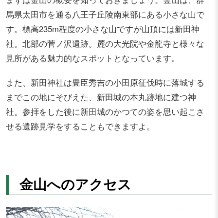
馬県太田市を通る八王子丘陵南東部にある小さな山で
す。標高235m程度の小さな山ですが山頂には新田神
社。北部の菅ノ沢遺跡。麓の大光院や金龍寺と様々な
見所がある魅力的なスポットとなっています。
また、新田神社は豊臣秀吉の小田原征伐時に落城する
までこの地にそびえた、新田城の本丸跡地に建つ神
社。参拝をした後に新田城のかつての姿を思い起こさ
せる遺跡見学をすることもできますよ。
金山へのアクセス