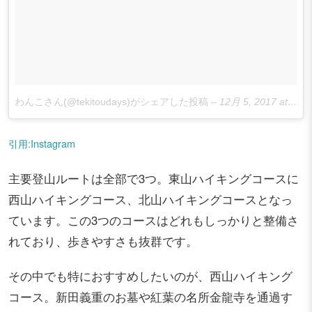
わんこさん(@tekitoudays)がシェアした投稿
–
12月 5, 2017 at 2:49午後 PST
引用:Instagram
主要登山ルートは全部で3つ。東山ハイキングコースに
西山ハイキングコース、北山ハイキングコースとなっ
ています。この3つのコースはどれもしっかりと整備さ
れており、歩きやすさも抜群です。
その中でも特におすすめしたいのが、西山ハイキング
コース。新田義重のお墓や紅葉の名所金龍寺を通過す