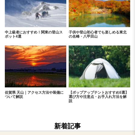
中上級者におすすめ！関東の登山ス
子供や登山初心者でも楽しめる東北
ポット4選
の名峰・八甲田山
佐賀県 天山｜アクセス方法や装備に
【ポップアップテントおすすめ5選】
ついて解説
選び方や注意点・お手入れ方法を解
説
新着記事