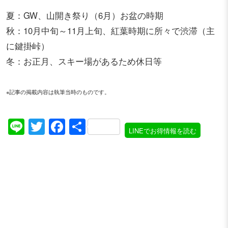
夏：GW、山開き祭り（6月）お盆の時期
秋：10月中旬～11月上旬、紅葉時期に所々で渋滞（主
に鍵掛峠）
冬：お正月、スキー場があるため休日等
※記事の掲載内容は執筆当時のものです。
Line
Twitter
Facebook
共
LINEでお得情報を読む
有