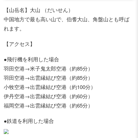
【山岳名】大山 （だいせん）
中国地方で最も高い山で、伯耆大山、角盤山とも呼ば
れます。
【アクセス】
●飛行機を利用した場合
羽田空港→米子鬼太郎空港（約85分）
羽田空港→出雲縁結び空港（約85分）
小牧空港→出雲縁結び空港（約100分）
伊丹空港→出雲縁結び空港（約60分）
福岡空港→出雲縁結び空港（約65分）
●鉄道を利用した場合