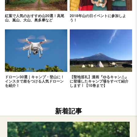
紅葉で人気のおすすめ山20選！高尾
2018年山の日イベントに参加しよ
山、嵐山、大山、奥多摩など
う！
ドローン30選｜キャンプ・登山に！
【聖地巡礼】漫画『ゆるキャン△』
インスタで差をつける人気ドローン
に登場したキャンプ場をすべて紹介
を紹介！
します！【10巻まで】
新着記事