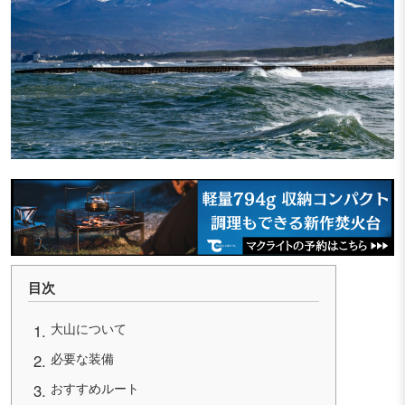
目次
大山について
必要な装備
おすすめルート