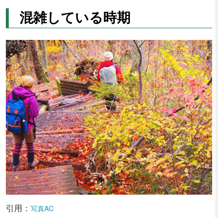
混雑している時期
引用：
写真AC