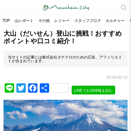
TOP
山レポート
その他
レジャー
スタッフブログ
カルチャー
大山（だいせん）登山に挑戦！おすすめ
ポイントや口コミ紹介！
当サイトの記事には株式会社タナクロのための広告、アフィリエイ
トが含まれています。
2018.02.12
Line
Twitter
Facebook
共
LINEでお得情報を読む
有