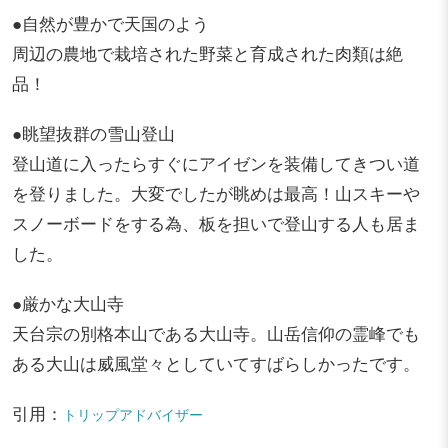
●自然が豊かで天国のよう
周辺の農地で栽培された野菜と育成された肉類は絶
品！
●眺望抜群の雪山登山
登山道に入ったらすぐにアイゼンを装備してきつい道
を登りました。大変でしたが眺めは最高！山スキーや
スノーボードをする為、板を担いで登山する人も居ま
した。
●厳かな大山寺
天台宗の別格本山である大山寺。山岳信仰の霊峰でも
ある大山は威風堂々としていてすばらしかったです。
引用：
トリップアドバイザー