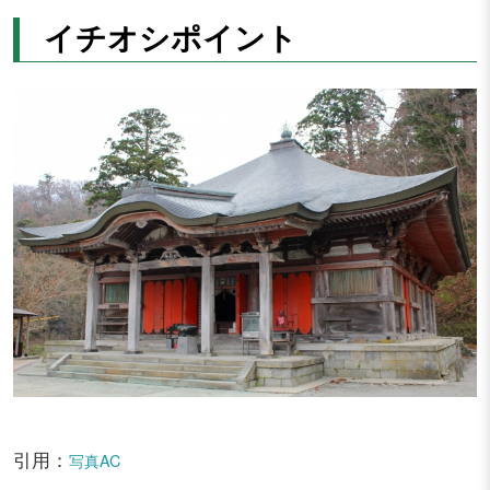
イチオシポイント
引用：
写真AC