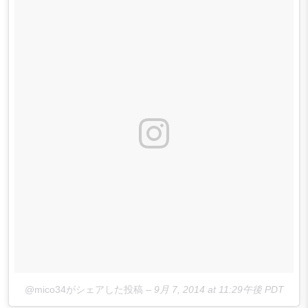
@mico34がシェアした投稿
–
9月 7, 2014 at 11:29午後 PDT