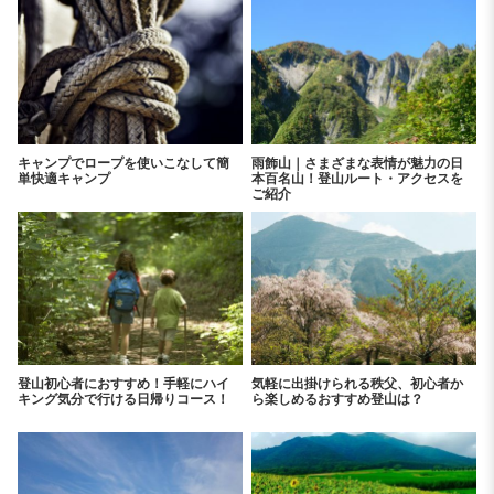
キャンプでロープを使いこなして簡
雨飾山｜さまざまな表情が魅力の日
単快適キャンプ
本百名山！登山ルート・アクセスを
ご紹介
登山初心者におすすめ！手軽にハイ
気軽に出掛けられる秩父、初心者か
キング気分で行ける日帰りコース！
ら楽しめるおすすめ登山は？