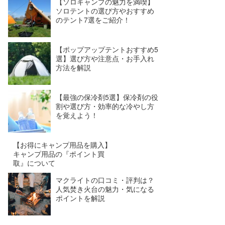
【ソロキャンプの魅力を満喫】
ソロテントの選び方やおすすめ
のテント7選をご紹介！
【ポップアップテントおすすめ5
選】選び方や注意点・お手入れ
方法を解説
【最強の保冷剤5選】保冷剤の役
割や選び方・効率的な冷やし方
を覚えよう！
【お得にキャンプ用品を購入】
キャンプ用品の『ポイント買
取』について
マクライトの口コミ・評判は？
人気焚き火台の魅力・気になる
ポイントを解説