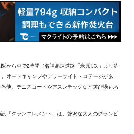
阪から車で2時間（名神高速道路「米原I.C.」より約
す。オートキャンプやフリーサイト・コテージがあ
べる他、テニスコートやアスレチックなど遊び場もあ
施設「グランエレメント」は、贅沢な大人のグランピ