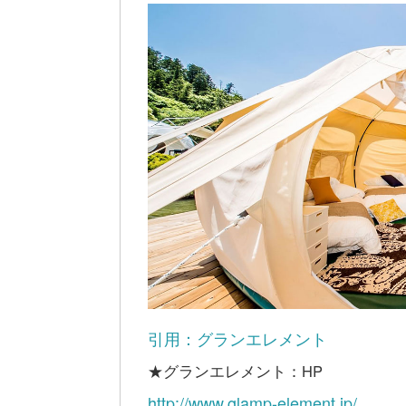
引用：グランエレメント
★グランエレメント：HP
http://www.glamp-element.jp/