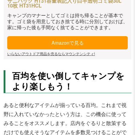
サニパック HT31容量表記入り白半透明ゴミ袋30L
10枚 HT31HCL
キャンプのマナーとしてゴミは持ち帰ることが基本で
す。ゴミ袋を用意しておき捨てる時に分別しておけば、
家に帰った後も手間なく捨てることができます。
Amazonで見る
いらないアウトドア用品を売るならマウンテンシティ!
百均を使い倒してキャンプを
より楽しもう！
あると便利なアイテムが揃っている百均。これまで視
野に入れていなかったという方は、この機会に使って
みることをオススメします。店内をぐるりと散策する
だけでも使えそうなアイテムを多数見つけることがで