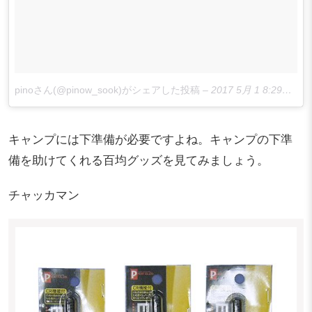
pinoさん(@pinow_sook)がシェアした投稿
–
2017 5月 1 8:29午前 PDT
キャンプには下準備が必要ですよね。キャンプの下準
備を助けてくれる百均グッズを見てみましょう。
チャッカマン