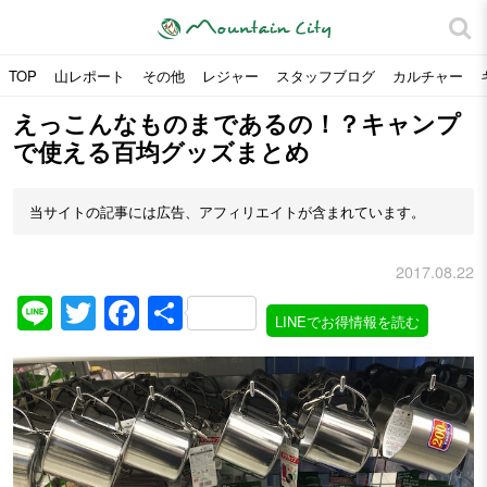
TOP
山レポート
その他
レジャー
スタッフブログ
カルチャー
えっこんなものまであるの！？キャンプ
で使える百均グッズまとめ
当サイトの記事には広告、アフィリエイトが含まれています。
2017.08.22
Line
Twitter
Facebook
共
LINEでお得情報を読む
有