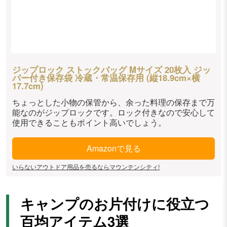
ジップロック ストックバッグ Mサイズ 20枚入 ジッ
パー付き保存袋 冷蔵・常温保存用 (縦18.9cm×横
17.7cm)
ちょっとした小物の保管から、余った料理の保存まで万
能なのがジップロックです。ロック付きなので安心して
使用できることもポイント高いでしょう。
Amazonで見る
いらないアウトドア用品を売るならマウンテンシティ!
キャンプのお片付けに役立つ
百均アイテム3選