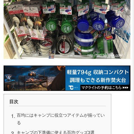
目次
百均にはキャンプに役立つアイテムが揃ってい
る
キャンプの下準備に使える百均グッズ3選