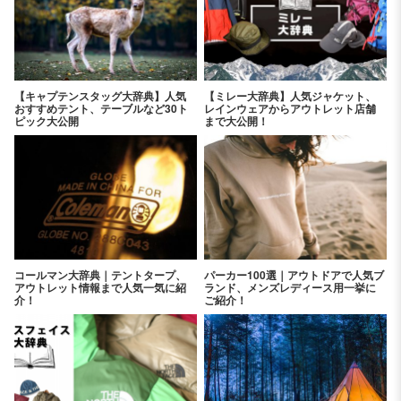
【キャプテンスタッグ大辞典】人気
【ミレー大辞典】人気ジャケット、
おすすめテント、テーブルなど30ト
レインウェアからアウトレット店舗
ピック大公開
まで大公開！
コールマン大辞典｜テントタープ、
パーカー100選｜アウトドアで人気ブ
アウトレット情報まで人気一気に紹
ランド、メンズレディース用一挙に
介！
ご紹介！