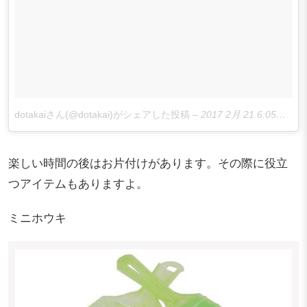
dotakaiさん(@dotakai)がシェアした投稿
–
2017 2月 21 6:05午前 PST
楽しい時間の後はお片付けがあります。その際に役立
つアイテムもありますよ。
ミニホウキ