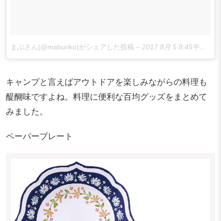
まぶさん(@maburiko)がシェアした投稿
–
2017 8月 5 8:45午前 PDT
キャンプと言えばアウトドアを楽しみながらの料理も
醍醐味ですよね。料理に便利な百均グッズをまとめて
みました。
ペーパープレート