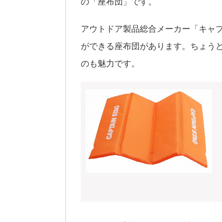
の「座布団」です。
アウトドア製品総合メーカー「キャ
ができる座布団があります。ちょう
のも魅力です。