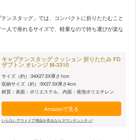
プテンスタッグ」では、コンパクトに折りたたむこと
ど一人で座れるサイズで、軽量なので持ち運びが楽な
キャプテンスタッグ クッション 折りたたみ FD
ザブトン オレンジ M-3310
サイズ（約）:34X27.5X厚さ1cm
収納サイズ（約）:9X27.5X厚さ4cm
材質：表面：ポリエステル、内面：発泡ポリエチレン
Amazonで見る
いらないアウトドア用品を売るならマウンテンシティ!