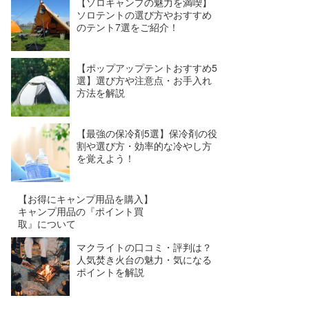
【ソロキャンプの魅力を満喫】
ソロテントの選び方やおすすめ
のテント7選をご紹介！
【ポップアップテントおすすめ5
選】選び方や注意点・お手入れ
方法を解説
【最強の保冷剤5選】保冷剤の役
割や選び方・効率的な冷やし方
を覚えよう！
【お得にキャンプ用品を購入】
キャンプ用品の『ポイント買
取』について
マクライトの口コミ・評判は？
人気焚き火台の魅力・気になる
ポイントを解説