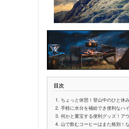
目次
ちょっと休憩！登山中のひと休
手軽に水分を補給でき便利なハ
何かと重宝する便利グッズ！ア
山で飲むコーヒーはまた格別！