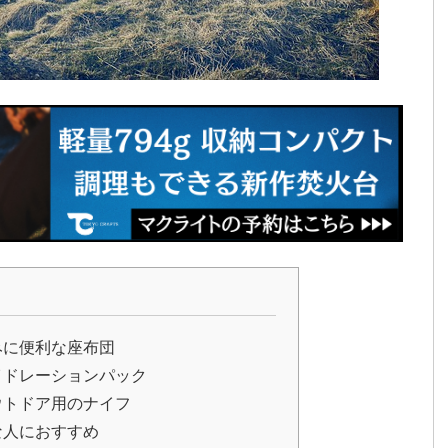
みに便利な座布団
イドレーションパック
ウトドア用のナイフ
な人におすすめ