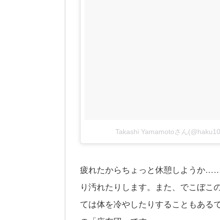
Takashi Yamamotoさん(@ha
疲れたからちょっと休憩しようか…
り汚れたりします。また、でこぼこ
ては体を冷やしたりすることもある