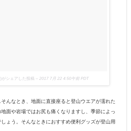
ku10)がシェアした投稿
–
2017 7月 22 4:50午前 PDT
…そんなとき、地面に直接座ると登山ウエアが濡れた
の地面や岩場ではお尻も痛くなりますし、季節によっ
でしょう。そんなときにおすすめ便利グッズが登山用