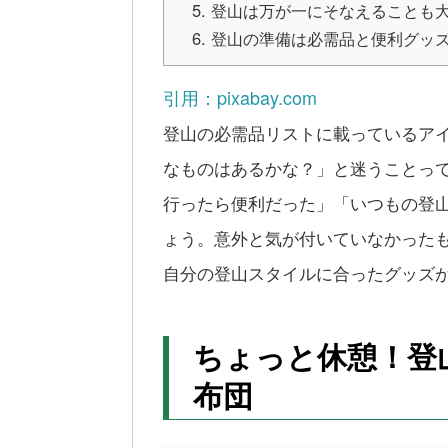
登山は万が一にそなえることも
登山の準備は必需品と便利グッ
引用：pixabay.com
登山の必需品リストに載っているア
なものはあるかな？」と迷うことっ
行ったら便利だった」「いつもの登
ょう。意外と気が付いていなかった
自分の登山スタイルに合ったグッズ
ちょっと休憩！登
布団