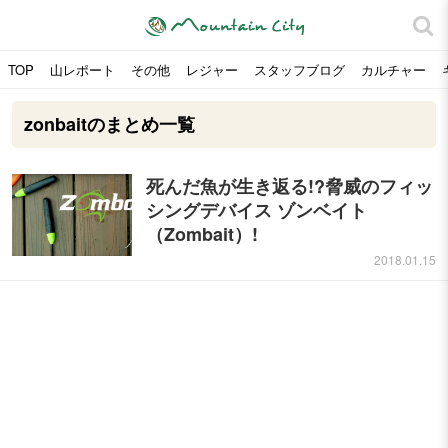
TOP
山レポート
その他
レジャー
スタッフブログ
カルチャー
zonbaitのまとめ一覧
死んだ魚が生き返る!?脅威のフィッ
シングデバイス ゾンベイト
（Zombait）!
2018.01.15