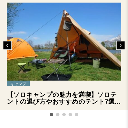
キャンプ
【ソロキャンプの魅力を満喫】ソロテ
ントの選び方やおすすめのテント7選を
ご紹介！