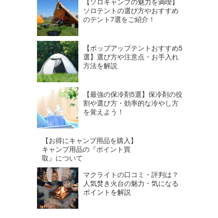
【ソロキャンプの魅力を満喫】
ソロテントの選び方やおすすめ
のテント7選をご紹介！
【ポップアップテントおすすめ5
選】選び方や注意点・お手入れ
方法を解説
【最強の保冷剤5選】保冷剤の役
割や選び方・効率的な冷やし方
を覚えよう！
【お得にキャンプ用品を購入】
キャンプ用品の『ポイント買
取』について
マクライトの口コミ・評判は？
人気焚き火台の魅力・気になる
ポイントを解説