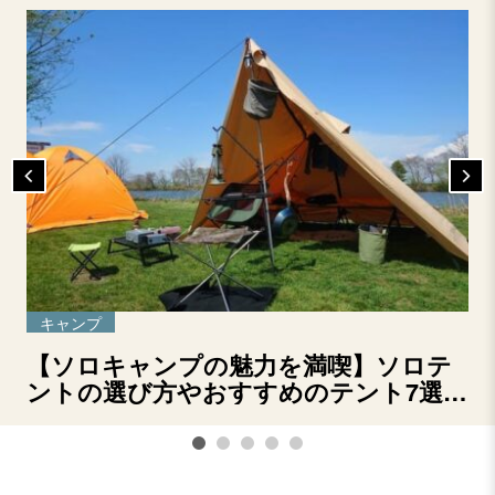
キャンプ
【ソロキャンプの魅力を満喫】ソロテ
ントの選び方やおすすめのテント7選を
ご紹介！