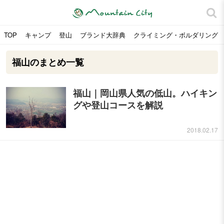
TOP
キャンプ
登山
ブランド大辞典
クライミング・ボルダリング
福山のまとめ一覧
福山｜岡山県人気の低山。ハイキン
グや登山コースを解説
2018.02.17