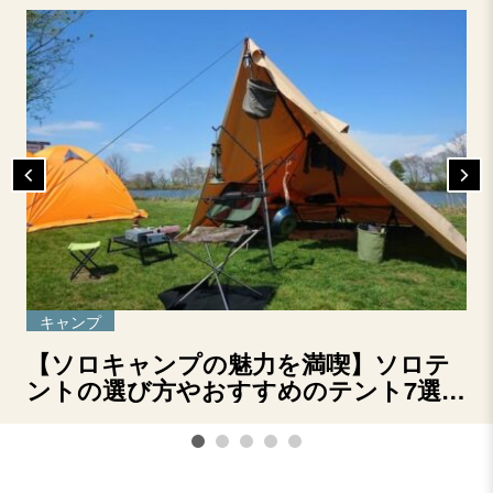
キャンプ
【ソロキャンプの魅力を満喫】ソロテ
ントの選び方やおすすめのテント7選を
ご紹介！