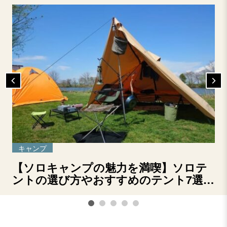
キャンプ
【ソロキャンプの魅力を満喫】ソロテ
ントの選び方やおすすめのテント7選を
ご紹介！