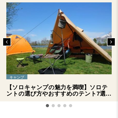
キャンプ
【ソロキャンプの魅力を満喫】ソロテ
ントの選び方やおすすめのテント7選を
ご紹介！