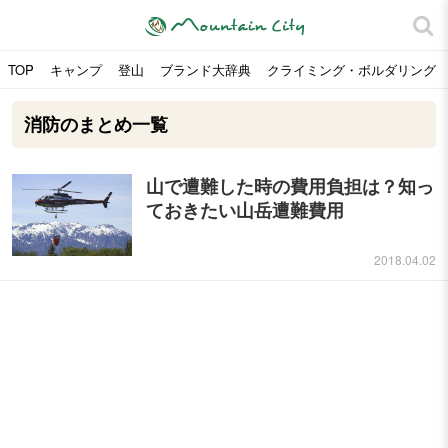
TOP
キャンプ
登山
ブランド大辞典
クライミング・ボルダリング
消防のまとめ一覧
山で遭難した時の費用負担は？知っ
ておきたい山岳遭難費用
2018.04.02