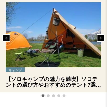
キャンプ
【ソロキャンプの魅力を満喫】ソロテ
ントの選び方やおすすめのテント7選を
ご紹介！