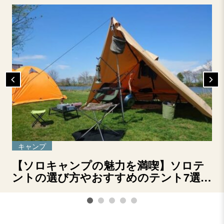
キャンプ
【ソロキャンプの魅力を満喫】ソロテ
ントの選び方やおすすめのテント7選を
ご紹介！