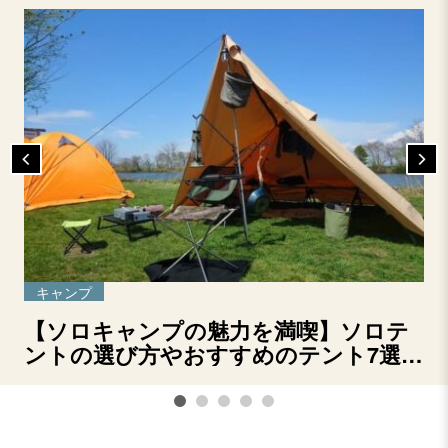
キャンプ
【ソロキャンプの魅力を満喫】ソロテ
ントの選び方やおすすめのテント7選を
ご紹介！