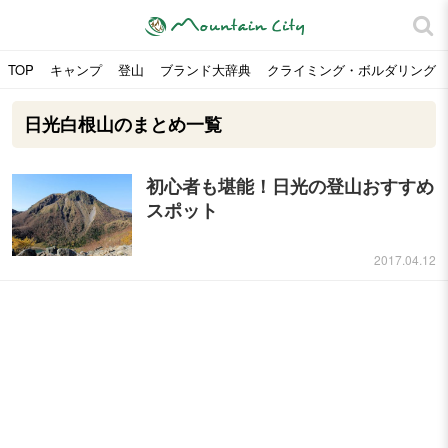
TOP
キャンプ
登山
ブランド大辞典
クライミング・ボルダリング
日光白根山のまとめ一覧
初心者も堪能！日光の登山おすすめ
スポット
2017.04.12