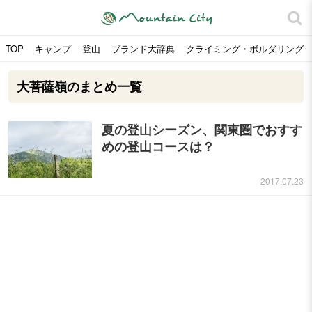
TOP
キャンプ
登山
ブランド大辞典
クライミング・ボルダリング
大菩薩嶺のまとめ一覧
夏の登山シーズン、関東圏でおすす
めの登山コースは？
2017.07.23