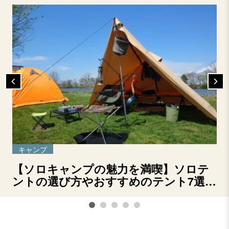
キャンプ
【ソロキャンプの魅力を満喫】ソロテ
ントの選び方やおすすめのテント7選を
ご紹介！