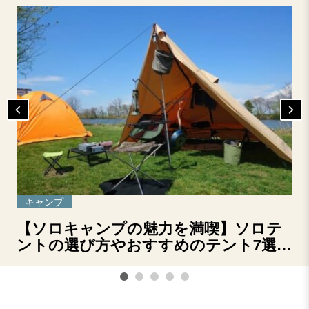
キャンプ
【ソロキャンプの魅力を満喫】ソロテ
ントの選び方やおすすめのテント7選を
ご紹介！