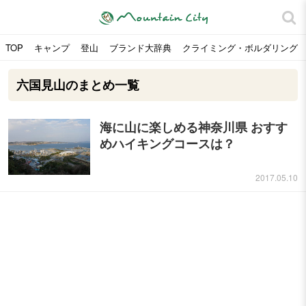
TOP
キャンプ
登山
ブランド大辞典
クライミング・ボルダリング
六国見山のまとめ一覧
海に山に楽しめる神奈川県 おすす
めハイキングコースは？
2017.05.10