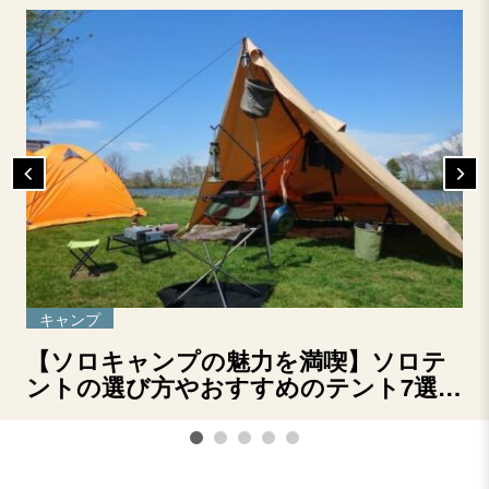
キャンプ
【ソロキャンプの魅力を満喫】ソロテ
ントの選び方やおすすめのテント7選を
ご紹介！