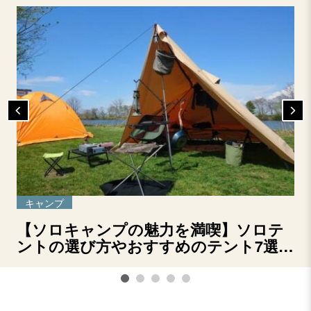
キャンプ
【ソロキャンプの魅力を満喫】ソロテ
ントの選び方やおすすめのテント7選を
ご紹介！