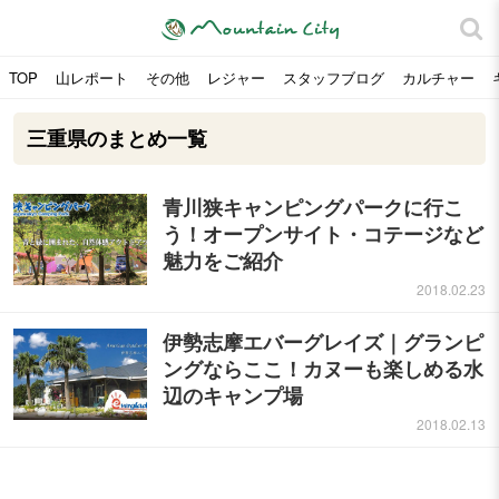
TOP
山レポート
その他
レジャー
スタッフブログ
カルチャー
三重県のまとめ一覧
青川狭キャンピングパークに行こ
う！オープンサイト・コテージなど
魅力をご紹介
2018.02.23
伊勢志摩エバーグレイズ｜グランピ
ングならここ！カヌーも楽しめる水
辺のキャンプ場
2018.02.13