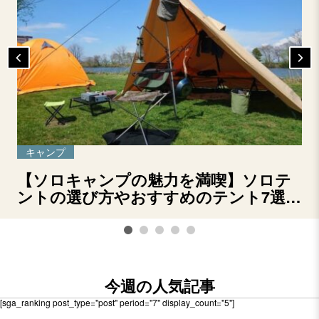
キャンプ
【ソロキャンプの魅力を満喫】ソロテ
ントの選び方やおすすめのテント7選を
ご紹介！
今週の人気記事
[sga_ranking post_type="post" period="7" display_count="5"]