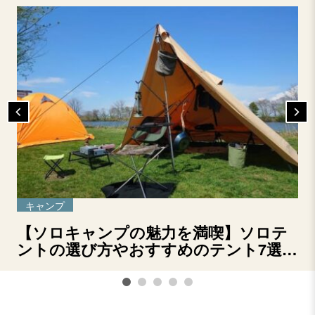
キャンプ
【ソロキャンプの魅力を満喫】ソロテ
ントの選び方やおすすめのテント7選を
ご紹介！