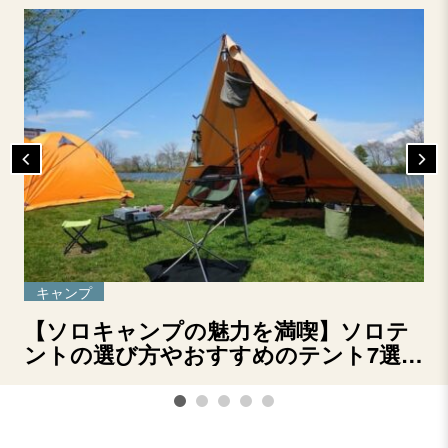
キャンプ
【ソロキャンプの魅力を満喫】ソロテ
ントの選び方やおすすめのテント7選を
ご紹介！