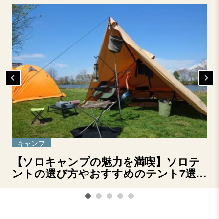
キャンプ
【ソロキャンプの魅力を満喫】ソロテ
ントの選び方やおすすめのテント7選を
ご紹介！