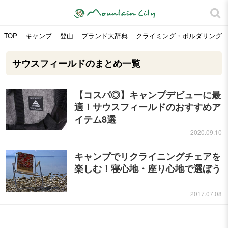
TOP
キャンプ
登山
ブランド大辞典
クライミング・ボルダリング
サウスフィールドのまとめ一覧
【コスパ◎】キャンプデビューに最
適！サウスフィールドのおすすめア
イテム8選
2020.09.10
キャンプでリクライニングチェアを
楽しむ！寝心地・座り心地で選ぼう
2017.07.08