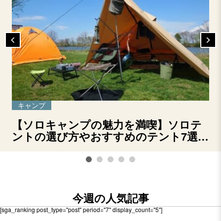
キャンプ
【ソロキャンプの魅力を満喫】ソロテ
ントの選び方やおすすめのテント7選を
ご紹介！
今週の人気記事
[sga_ranking post_type="post" period="7" display_count="5"]