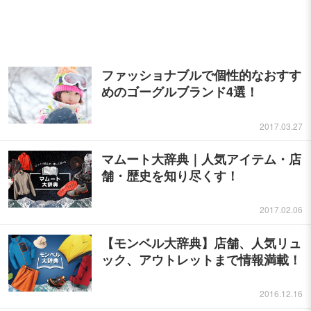
ファッショナブルで個性的なおすす
めのゴーグルブランド4選！
2017.03.27
マムート大辞典｜人気アイテム・店
舗・歴史を知り尽くす！
2017.02.06
【モンベル大辞典】店舗、人気リュ
ック、アウトレットまで情報満載！
2016.12.16