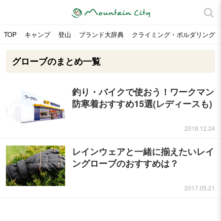
TOP
キャンプ
登山
ブランド大辞典
クライミング・ボルダリング
グローブのまとめ一覧
釣り・バイクで使おう！ワークマン
防寒着おすすめ15選(レディースも)
2018.12.24
レインウェアと一緒に揃えたいレイ
ングローブのおすすめは？
2017.05.21