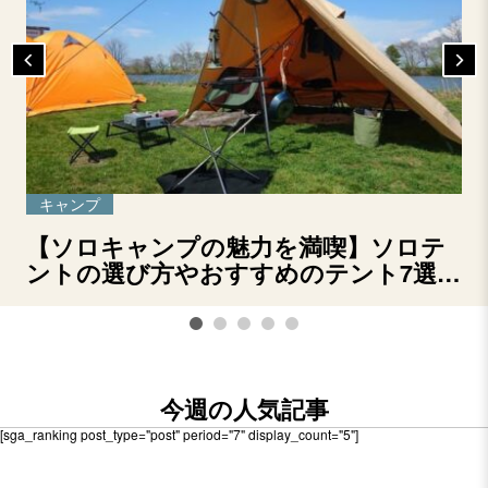
キャンプ
【ソロキャンプの魅力を満喫】ソロテ
ントの選び方やおすすめのテント7選を
ご紹介！
今週の人気記事
[sga_ranking post_type="post" period="7" display_count="5"]