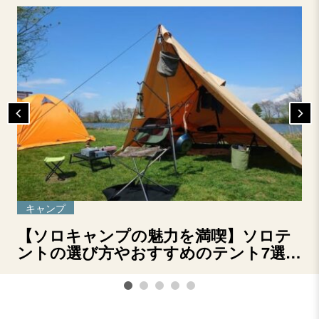
キャンプ
【ソロキャンプの魅力を満喫】ソロテ
ントの選び方やおすすめのテント7選を
ご紹介！