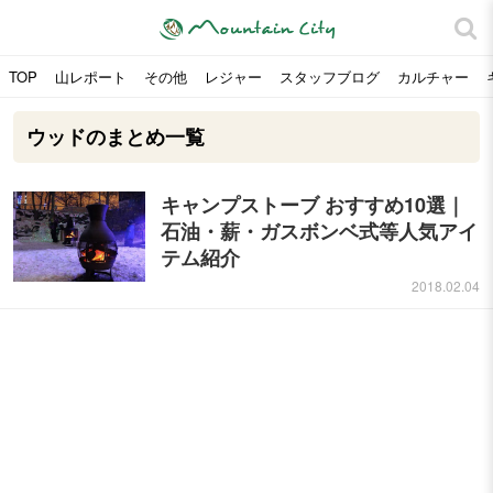
TOP
山レポート
その他
レジャー
スタッフブログ
カルチャー
ウッドのまとめ一覧
キャンプストーブ おすすめ10選｜
石油・薪・ガスボンベ式等人気アイ
テム紹介
2018.02.04