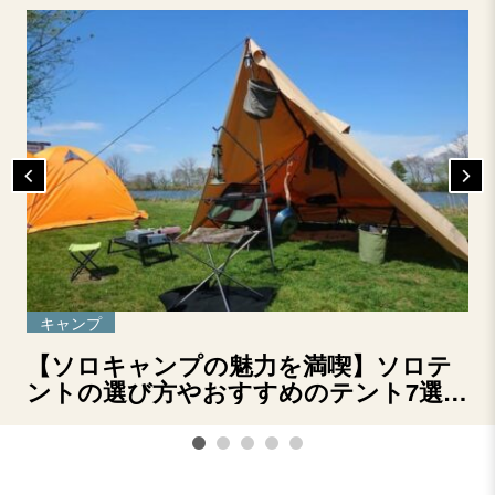
キャンプ
【ソロキャンプの魅力を満喫】ソロテ
ントの選び方やおすすめのテント7選を
ご紹介！