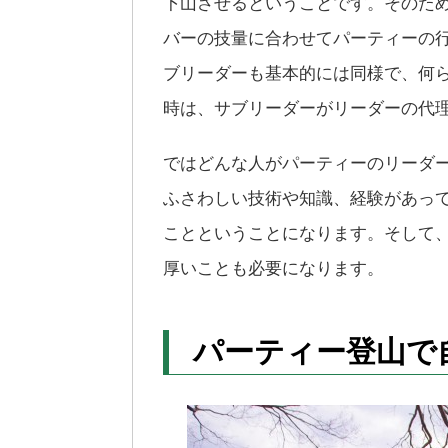
下山させるということです。そのた
バーの技量に合わせてパーティーの
ブリーダーも基本的には同様で、何
時は、サブリーダーがリーダーの代
ではどんな人がパーティーのリーダ
ふさわしい技術や知識、経験があっ
ことということになります。そして
厚いことも必要になります。
パーティー登山で