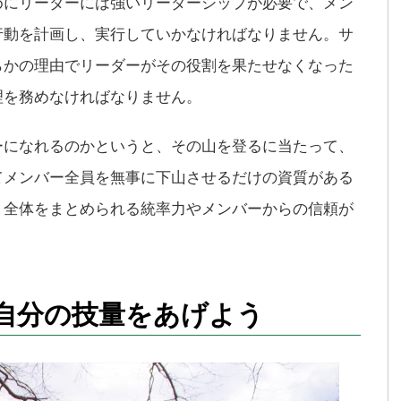
めにリーダーには強いリーダーシップが必要で、メン
行動を計画し、実行していかなければなりません。サ
らかの理由でリーダーがその役割を果たせなくなった
理を務めなければなりません。
ーになれるのかというと、その山を登るに当たって、
てメンバー全員を無事に下山させるだけの資質がある
、全体をまとめられる統率力やメンバーからの信頼が
自分の技量をあげよう