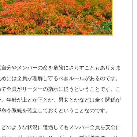
ば自分やメンバーの命を危険にさらすこともありえま
ためには全員が理解し守るべきルールがあるのです。
めて全員がリーダーの指示に従うということです。こ
か、年齢が上とか下とか、男女とかなどは全く関係が
揮命令系統を確立しておくということなのです。
、どのような状況に遭遇してもメンバー全員を安全に