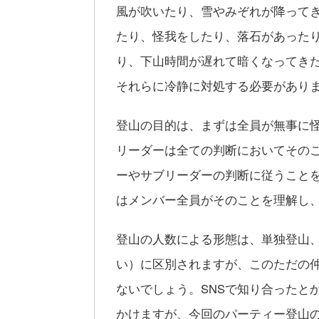
風が吹いたり、雪やみぞれが降って
たり、怪我をしたり、落石があった
り、下山時間が遅れて暗くなってき
それらに冷静に対処する必要があり
登山の目的は、まずは全員が無事に
リーダーは全ての判断においてその
ーやサブリーダーの判断に従うこと
はメンバー全員がそのことを理解し
登山の人数による形態は、単独登山
い）に区別されますが、このただの
ないでしょう。SNSで知り合ったと
かけますが、今回のパーティー登山