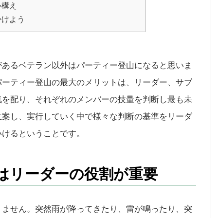
心構え
かけよう
があるベテラン以外はパーティー登山になると思いま
パーティー登山の最大のメリットは、リーダー、サブ
気を配り、それぞれのメンバーの技量を判断し最も未
立案し、実行していく中で様々な判断の基準をリーダ
いけるということです。
はリーダーの役割が重要
りません。突然雨が降ってきたり、雷が鳴ったり、突