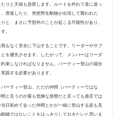
きたりと天候も急変します。ルートを外れて道に迷っ
り、滑落したり、突然野生動物が出現して襲われた
たりと、まさに予想外のことが起こる可能性があり、
ます。
怪我もなく安全に下山することです。リーダーやサブ
ことを優先させます。したがって、メンバーはリーダ
を約束しなければなりません。パーティー登山の場合
、実践する必要があります。
、パーティー登山、ただの仲間（パーティーではな
仲間と言うのが最も危険な形態だと言っても過言では
か当日初めて会った仲間とかが一緒に登山する姿も見
の範疇ではないことをはっきりしておきたいと思いま