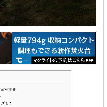
役割が重要
ル
あげよう