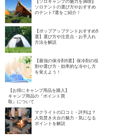
【ソロキャンプの魅力を満喫】
ソロテントの選び方やおすすめ
のテント7選をご紹介！
【ポップアップテントおすすめ5
選】選び方や注意点・お手入れ
方法を解説
【最強の保冷剤5選】保冷剤の役
割や選び方・効率的な冷やし方
を覚えよう！
【お得にキャンプ用品を購入】
キャンプ用品の『ポイント買
取』について
マクライトの口コミ・評判は？
人気焚き火台の魅力・気になる
ポイントを解説