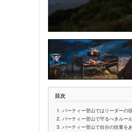
目次
パーティー登山ではリーダーの
パーティー登山で守るべきルー
パーティー登山で自分の技量を