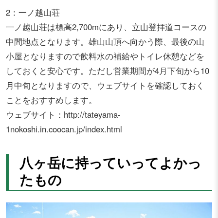
2：一ノ越山荘
一ノ越山荘は標高2,700mにあり、立山登拝道コースの
中間地点となります。雄山山頂へ向かう際、最後の山
小屋となりますので飲料水の補給やトイレ休憩などを
しておくと安心です。ただし営業期間が4月下旬から10
月中旬となりますので、ウェブサイトを確認しておく
ことをおすすめします。
ウェブサイト：http://tateyama-
1nokoshi.in.coocan.jp/index.html
八ヶ岳に持っていってよかっ
たもの