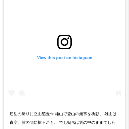
View this post on Instagram
剱岳の帰りに立山縦走☆ 雄山で登山の無事を祈願。 雄山は
青空、雲の間に槍ヶ岳も。 でも剱岳は雲の中のままでした