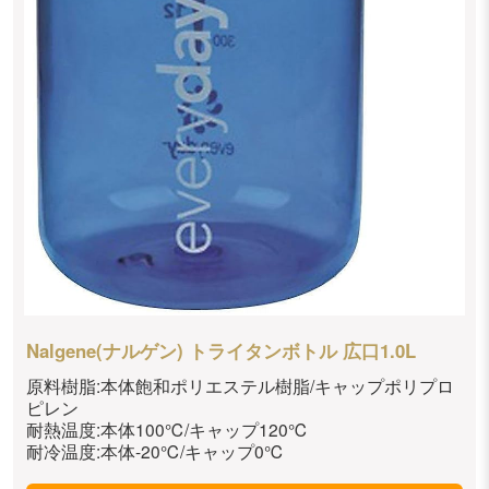
Nalgene(ナルゲン) トライタンボトル 広口1.0L
原料樹脂:本体飽和ポリエステル樹脂/キャップポリプロ
ピレン
耐熱温度:本体100℃/キャップ120℃
耐冷温度:本体-20℃/キャップ0℃