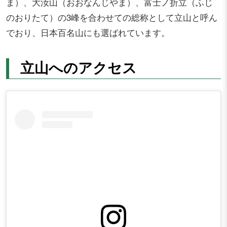
ま）、大汝山（おおなんじやま）、富士ノ折立（ふじ
のおりたて）の3峰を合わせての総称として立山と呼ん
でおり、日本百名山にも選ばれています。
立山へのアクセス