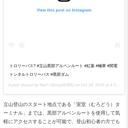
View this post on Instagram
トロリーバス? #立山黒部アルペンルート #紅葉 #極寒 #関電
トンネルトロリーバス #黒部ダム
A post shared by
Mai?
(@maiii5385) on
Oct 18, 2018 at 4:32pm PDT
立山登山のスタート地点である「室堂（むろどう）タ
ーミナル」までは、黒部アルペンルートを使用して気
軽にアクセスすることが可能で、登山初心者の方でも