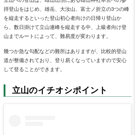
拝登山をはじめ、雄岳、大汝山、富士ノ折立の3つの峰
を縦走するといった登山初心者向けの日帰り登山か
ら、数日掛けて立山連峰を縦走する中、上級者向け登
山までルートによって、難易度が変わります。
幾つか急な勾配などの難所はありますが、比較的登山
道が整備されており、登り易くなっていますので安心
して登ることができます。
立山のイチオシポイント