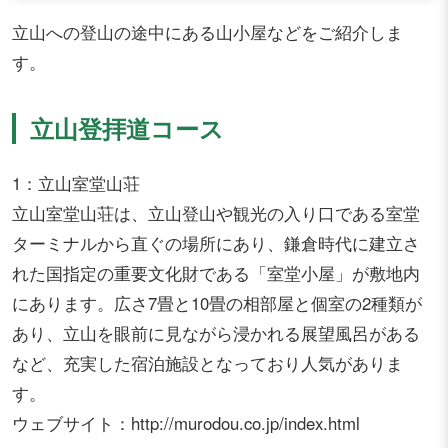
立山への登山の途中にある山小屋などをご紹介しま
す。
立山登拝道コース
1：立山室堂山荘
立山室堂山荘は、立山登山や観光の入り口である室堂
ターミナルから直ぐの場所にあり、鎌倉時代に建立さ
れた国指定の重要文化財である「室堂小屋」が敷地内
にあります。広さ7畳と10畳の相部屋と個室の2種類が
あり、立山を眼前に見ながら浸かれる展望風呂がある
など、充実した宿泊施設となっており人気がありま
す。
ウェブサイト：http://murodou.co.jp/index.html