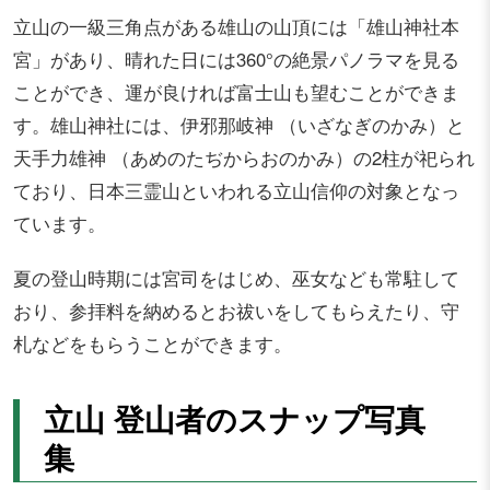
立山の一級三角点がある雄山の山頂には「雄山神社本
宮」があり、晴れた日には360°の絶景パノラマを見る
ことができ、運が良ければ富士山も望むことができま
す。雄山神社には、伊邪那岐神 （いざなぎのかみ）と
天手力雄神 （あめのたぢからおのかみ）の2柱が祀られ
ており、日本三霊山といわれる立山信仰の対象となっ
ています。
夏の登山時期には宮司をはじめ、巫女なども常駐して
おり、参拝料を納めるとお祓いをしてもらえたり、守
札などをもらうことができます。
立山 登山者のスナップ写真
集