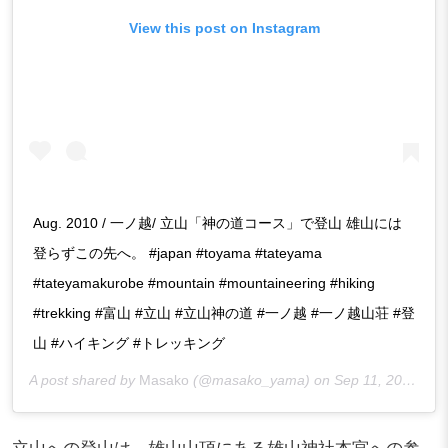
View this post on Instagram
Aug. 2010 / 一ノ越/ 立山「神の道コース」で登山 雄山には
登らずこの先へ。 #japan #toyama #tateyama
#tateyamakurobe #mountain #mountaineering #hiking
#trekking #富山 #立山 #立山神の道 #一ノ越 #一ノ越山荘 #登
山 #ハイキング #トレッキング
A post shared by
Masako
(@masako_yama) on
Sep 11, 2018 at 10:54pm PDT
立山への登山は、雄山山頂にある雄山神社本宮への参