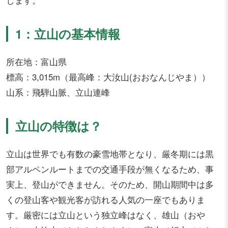
します。
1：立山の基本情報
所在地：富山県
標高：3,015m（最高峰：大汝山(おおなんじやま））
山系：飛騨山脈、立山連峰
立山の特徴は？
立山は世界でも有数の豪雪地帯となり、厳冬期には黒
部アルペンルートまでの交通手段が無くなるため、事
実上、登山ができません。そのため、開山期間中は多
くの登山客や観光客が訪れる人気の一座でもありま
す。厳密には立山という独立峰はなく、雄山（おや