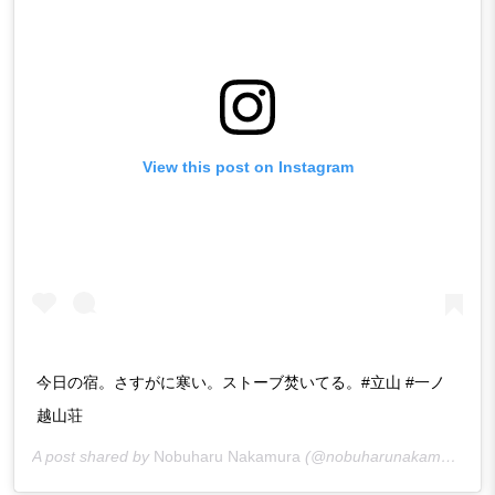
View this post on Instagram
今日の宿。さすがに寒い。ストーブ焚いてる。#立山 #一ノ
越山荘
A post shared by
Nobuharu Nakamura
(@nobuharunakamura) on