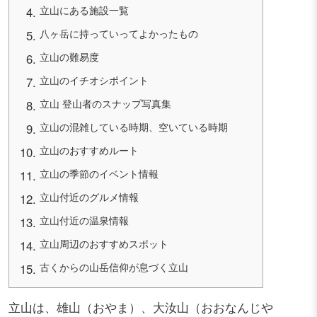
立山にある施設一覧
八ヶ岳に持っていってよかったもの
立山の難易度
立山のイチオシポイント
立山 登山者のスナップ写真集
立山の混雑している時期、空いている時期
立山のおすすめルート
立山の季節のイベント情報
立山付近のグルメ情報
立山付近の温泉情報
立山周辺のおすすめスポット
古くからの山岳信仰が息づく立山
立山は、雄山（おやま）、大汝山（おおなんじや