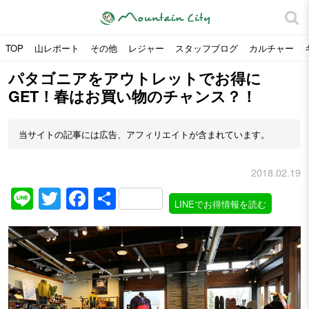
TOP
山レポート
その他
レジャー
スタッフブログ
カルチャー
パタゴニアをアウトレットでお得に
GET！春はお買い物のチャンス？！
当サイトの記事には広告、アフィリエイトが含まれています。
2018.02.19
Line
Twitter
Facebook
共
LINEでお得情報を読む
有