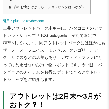
春のお出かけがてらにショッピングはいかが？
引用：plus-inc.ccvdev.com
三井アウトレットパーク木更津に、パタゴニアのアウ
トレットショップ「TCG patagonia」が期間限定で
OPENしています。同アウトレットパークにはほかにも
ザ・ノース・フェイス、モンベル、グレゴリー、アー
クテリクスなどの店舗もあり、アウトドアファンにと
っては見逃せないお買い物スポットです。今回は、パ
タゴニアのアイテムをお得にゲットできるアウトレッ
トショップをご紹介します。
アウトレットは2月末〜3月が
おトク？！