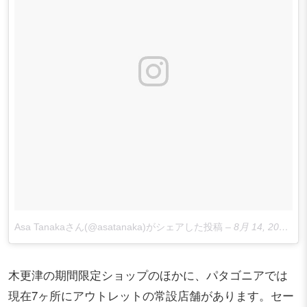
Asa Tanakaさん(@asatanaka)がシェアした投稿
–
8月 14, 2015 at 9:04午前 PDT
木更津の期間限定ショップのほかに、パタゴニアでは
現在7ヶ所にアウトレットの常設店舗があります。セー