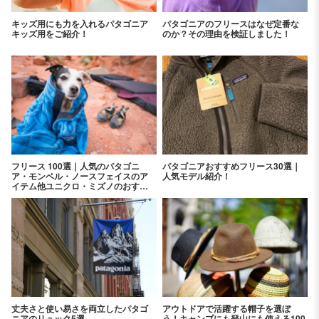
キッズ用にも力を入れるパタゴニア
パタゴニアのフリースはなぜ定番な
キッズ用をご紹介！
のか？その理由を検証しました！
フリース 100選｜人気のパタゴニ
パタゴニアおすすめフリース30選｜
ア・モンベル・ノースフェイスのア
人気モデル紹介！
イテム他ユニクロ・ミズノのおすす
めアイテムを紹介！
丈夫さと使い易さを両立したパタゴ
アウトドアで活躍する帽子を選ぼ
ニアのリュック5選
う！キャンプにも登山にも使える100