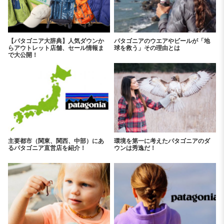
【パタゴニア大辞典】人気ダウンか
パタゴニアのウエアやビールが「地
らアウトレット店舗、セール情報ま
球を救う」その理由とは
で大公開！
主要都市（関東、関西、中部）にあ
環境を第一に考えたパタゴニアのダ
るパタゴニア直営店を紹介！
ウンは秀逸だ！