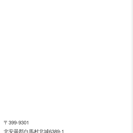
〒399-9301
北安曇郡白馬村北城6389-1