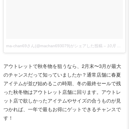
ma-chan69さん(@machan693079)がシェアした投稿
–
10月 31, 2016 at 2:22午前 PDT
アウトレットで秋冬物を狙うなら、2月末〜3月が最大
のチャンスだって知っていましたか？通常店舗に春夏
アイテムが並び始めるこの時期、冬の最終セールで残
った秋冬物はアウトレット店舗に回ります。アウトレ
ット店で欲しかったアイテムやサイズの合うものが見
つかれば、一年で最もお得にゲットできるチャンスで
す！