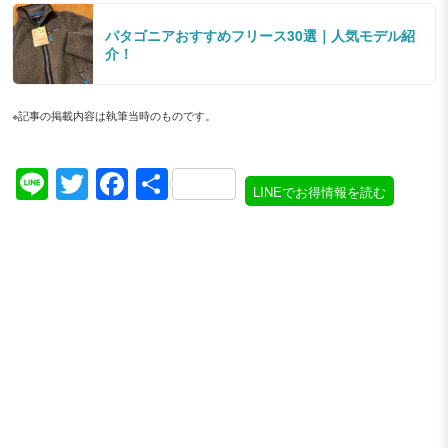
パタゴニアおすすめフリース30選｜人気モデル紹
介！
※記事の掲載内容は執筆当時のものです。
Line
Twitter
Facebook
共
LINEでお得情報を読む
有