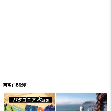
関連する記事