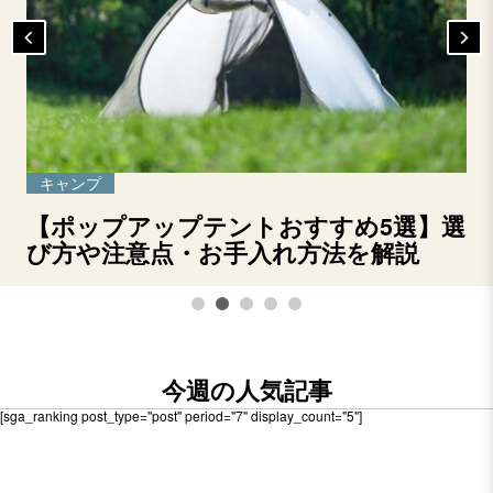
キャンプ
【ポップアップテントおすすめ5選】選
び方や注意点・お手入れ方法を解説
今週の人気記事
[sga_ranking post_type="post" period="7" display_count="5"]