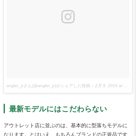
angler_jrさん(@angler_jr)がシェアした投稿
–
2月 8, 2015 at 1:24午前 PST
最新モデルにはこだわらない
アウトレット店に並ぶのは、基本的に型落ちモデルに
なります。とはいえ、もちろんブランドの正規品です