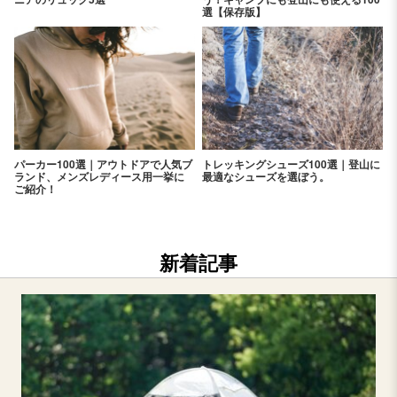
選【保存版】
パーカー100選｜アウトドアで人気ブ
トレッキングシューズ100選｜登山に
ランド、メンズレディース用一挙に
最適なシューズを選ぼう。
ご紹介！
新着記事